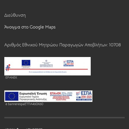
Διεύθυνση
Άνοιγμα στο Google Maps
Αριθμός Εθνικού Μητρώου Παραγωγών Αποβλήτων: 10708
EPANEK
e bannerespaEΤΠΑ460X60