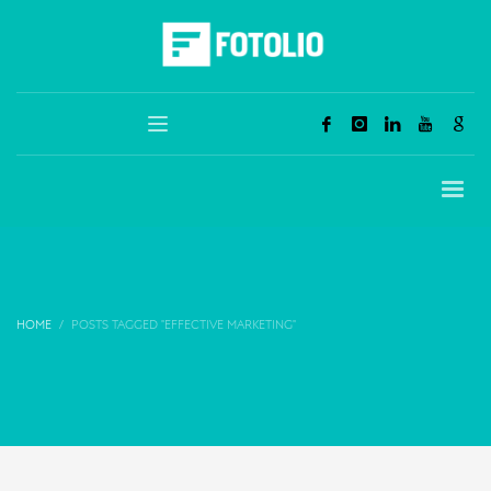
HOME
POSTS TAGGED "EFFECTIVE MARKETING"