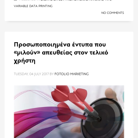
VARIABLE DATA PRINTING
NO COMMENTS
Προσωποποιημένα έντυπα που
«μιλούν» απευθείας στον τελικό
χρήστη
TUESDAY, 04 JULY 2017
BY
FOTOLIO MARKETING