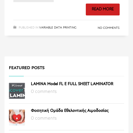
READ MORE
PUBLISHED IN
VARIABLE DATA PRINTING
NO COMMENTS
FEATURED POSTS
LAMINA Model FL E FULL SHEET LAMINATOR
0 comments
Φοιτητική Ομάδα Εθελοντικής Αιμοδοσίας
0 comments