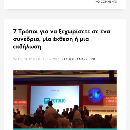
NO COMMENTS
7 Τρόποι για να ξεχωρίσετε σε ένα
συνέδριο, μία έκθεση ή μια
εκδήλωση
WEDNESDAY, 11 OCTOBER 2017
BY
FOTOLIO MARKETING