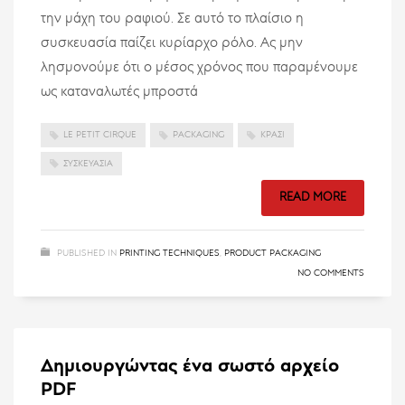
την μάχη του ραφιού. Σε αυτό το πλαίσιο η
συσκευασία παίζει κυρίαρχο ρόλο. Ας μην
λησμονούμε ότι ο μέσος χρόνος που παραμένουμε
ως καταναλωτές μπροστά
LE PETIT CIRQUE
PACKAGING
ΚΡΑΣΊ
ΣΥΣΚΕΥΑΣΊΑ
READ MORE
PUBLISHED IN
PRINTING TECHNIQUES
,
PRODUCT PACKAGING
NO COMMENTS
Δημιουργώντας ένα σωστό αρχείο
PDF