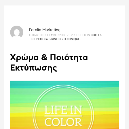
Fotolio Marketing
FRIDAY, 01 DECEMBER 2017
/
PUBLISHED IN
COLOR-
TECHNOLOGY
,
PRINTING TECHNIQUES
Χρώμα & Ποιότητα
Εκτύπωσης