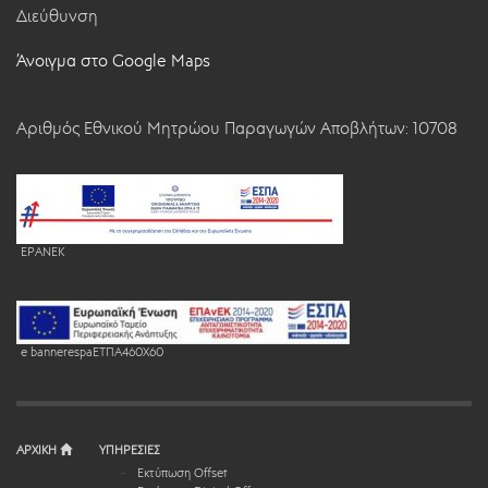
Διεύθυνση
Άνοιγμα στο Google Maps
Αριθμός Εθνικού Μητρώου Παραγωγών Αποβλήτων: 10708
EPANEK
e bannerespaEΤΠΑ460X60
ΑΡΧΙΚΗ
ΥΠΗΡΕΣΙΕΣ
Εκτύπωση Offset