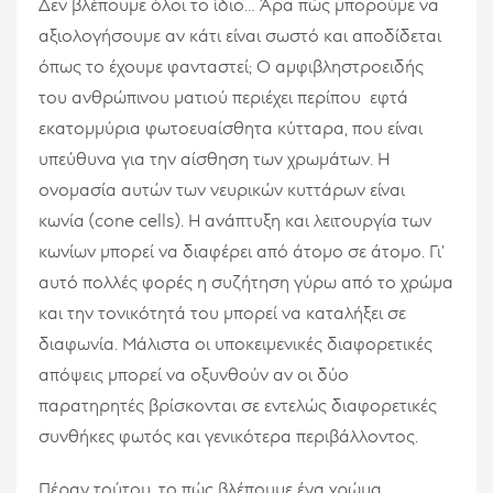
Δεν βλέπουμε όλοι το ίδιο… Άρα πώς μπορούμε να
αξιολογήσουμε αν κάτι είναι σωστό και αποδίδεται
όπως το έχουμε φανταστεί; Ο αμφιβληστροειδής
του ανθρώπινου ματιού περιέχει περίπου εφτά
εκατομμύρια φωτοευαίσθητα κύτταρα, που είναι
υπεύθυνα για την αίσθηση των χρωμάτων. Η
ονομασία αυτών των νευρικών κυττάρων είναι
κωνία (cone cells). Η ανάπτυξη και λειτουργία των
κωνίων μπορεί να διαφέρει από άτομο σε άτομο. Γι’
αυτό πολλές φορές η συζήτηση γύρω από το χρώμα
και την τονικότητά του μπορεί να καταλήξει σε
διαφωνία. Μάλιστα οι υποκειμενικές διαφορετικές
απόψεις μπορεί να οξυνθούν αν οι δύο
παρατηρητές βρίσκονται σε εντελώς διαφορετικές
συνθήκες φωτός και γενικότερα περιβάλλοντος.
Πέραν τούτου, το πώς βλέπουμε ένα χρώμα