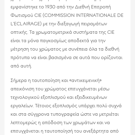
εμφανίστηκε το 1930 από την Διεθνή Επιτροπή
Φωτισμού CIE (COMMISSION INTERNATIONALE DE
L’ECLAIRAGE) με την διεξαγωγή πειραμάτων
οπτικής. Τα χρωματομετρικά συστήματα της CIE
είναι τα μόνα παγκοσμίως αποδεκτά για την
μέτρηση του χρώματος με συνέπεια όλα τα διεθνή
πρότυπα να είναι βασισμένα σε αυτά που ορίζονται
από αυτή.
Σήμερα η ταυτοποίηση και «αντικειμενική»
απεικόνιση του χρώματος επιτυγχάνεται μέσω
τεχνολογικού εξοπλισμού και εξειδικευμένων
εργαλείων. Τέτοιος εξοπλισμός υπάρχει πολύ συχνά
και στα σύγχρονα τυπογραφεία ώστε να μετριέται
λεπτομερώς η απόδοση των χρωμάτων και να
επιτυγχάνεται η ταυτοποίησή του ανεξάρτητα από