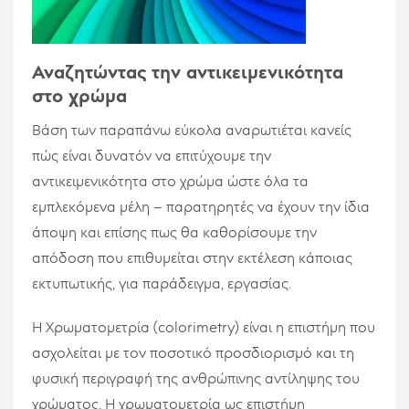
Αναζητώντας την αντικειμενικότητα
στο χρώμα
Βάση των παραπάνω εύκολα αναρωτιέται κανείς
πώς είναι δυνατόν να επιτύχουμε την
αντικειμενικότητα στο χρώμα ώστε όλα τα
εμπλεκόμενα μέλη – παρατηρητές να έχουν την ίδια
άποψη και επίσης πως θα καθορίσουμε την
απόδοση που επιθυμείται στην εκτέλεση κάποιας
εκτυπωτικής, για παράδειγμα, εργασίας.
Η Χρωματομετρία (colorimetry) είναι η επιστήμη που
ασχολείται με τον ποσοτικό προσδιορισμό και τη
φυσική περιγραφή της ανθρώπινης αντίληψης του
χρώματος. Η χρωματομετρία ως επιστήμη