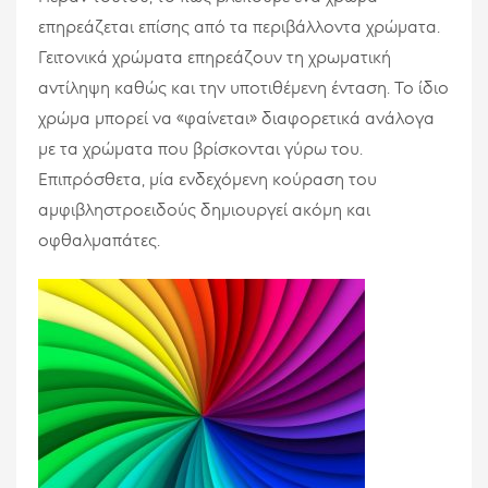
επηρεάζεται επίσης από τα περιβάλλοντα χρώματα.
Γειτονικά χρώματα επηρεάζουν τη χρωματική
αντίληψη καθώς και την υποτιθέμενη ένταση. Το ίδιο
χρώμα μπορεί να «φαίνεται» διαφορετικά ανάλογα
με τα χρώματα που βρίσκονται γύρω του.
Επιπρόσθετα, μία ενδεχόμενη κούραση του
αμφιβληστροειδούς δημιουργεί ακόμη και
οφθαλμαπάτες.