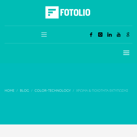
HOME
BLOG
COLOR-TECHNOLOGY
ΧΡΏΜΑ & ΠΟΙΌΤΗΤΑ ΕΚΤΎΠΩΣΗΣ