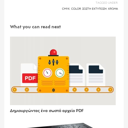
TAGGED UNDER:
CMYK
,
COLOR
,
ΣΩΣΤΉ ΕΚΤΎΠΩΣΗ
,
ΧΡΏΜΑ
What you can read next
Δημιουργώντας ένα σωστό αρχείο PDF