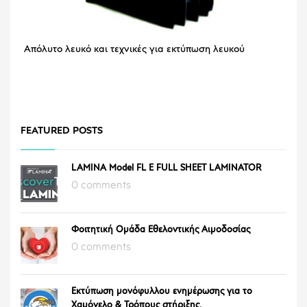
Απόλυτο λευκό και τεχνικές για εκτύπωση λευκού
FEATURED POSTS
LAMINA Model FL E FULL SHEET LAMINATOR
0 comments
Φοιτητική Ομάδα Εθελοντικής Αιμοδοσίας
0 comments
Εκτύπωση μονόφυλλου ενημέρωσης για το
Χαμόγελο & Τρόπους στήριξης.