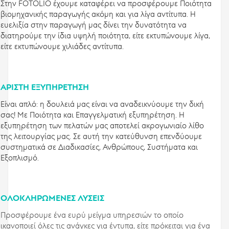
Στην FOTOLIO έχουμε καταφέρει να προσφέρουμε Ποιότητα
βιομηχανικής παραγωγής ακόμη και για λίγα αντίτυπα. Η
ευελιξία στην παραγωγή μας δίνει την δυνατότητα να
διατηρούμε την ίδια υψηλή ποιότητα, είτε εκτυπώνουμε λίγα,
είτε εκτυπώνουμε χιλιάδες αντίτυπα.
ΆΡΙΣΤΗ ΕΞΥΠΗΡΈΤΗΣΗ
Είναι απλό: η δουλειά μας είναι να αναδεικνύουμε την δική
σας! Με Ποιότητα και Επαγγελματική εξυπηρέτηση. Η
εξυπηρέτηση των πελατών μας αποτελεί ακρογωνιαίο λίθο
της λειτουργίας μας. Σε αυτή την κατεύθυνση επενδύουμε
συστηματικά σε Διαδικασίες, Ανθρώπους, Συστήματα και
Εξοπλισμό.
ΟΛΟΚΛΗΡΩΜΈΝΕΣ ΛΎΣΕΙΣ
Προσφέρουμε ένα ευρύ μείγμα υπηρεσιών το οποίο
ικανοποιεί όλες τις ανάγκες για έντυπα, είτε πρόκειται για ένα