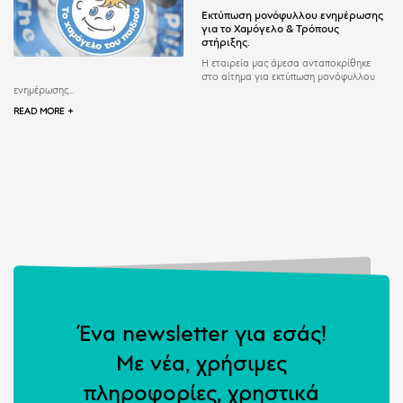
Εκτύπωση μονόφυλλου ενημέρωσης
για το Χαμόγελο & Τρόπους
στήριξης.
Η εταιρεία μας άμεσα ανταποκρίθηκε
στο αίτημα για εκτύπωση μονόφυλλου
ενημέρωσης...
READ MORE +
Ένα newsletter για εσάς!
Με νέα, χρήσιμες
πληροφορίες, χρηστικά