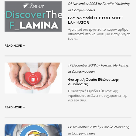
07 November 2023 by Fotolio Marketing,
in Company news
LAMINA Model FL E FULL SHEET
LAMINATOR
Αγαπητοί συνεργάτες, το παρόν άρθρο
αποσκοπεί στο να κάνει μια εισαγωγή σε
ένα ν...
READ MORE +
19 December 2019 by Fotolio Marketing,
in Company news
Φοιτητική Ομάδα Εθελοντικής
Αιμοδοσίας
Η Φοιτητική Ομάδα Εθελοντικής
Αιμοδοσίας στέλνει τις ευχαριστίες της
για την συμ...
READ MORE +
06 November 2019 by Fotolio Marketing,
in Company news