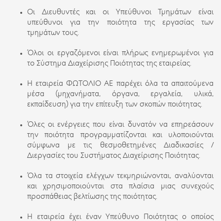
Οι Διευθυντές και οι Υπεύθυνοι Τμημάτων είναι
υπεύθυνοι για την ποιότητα της εργασίας των
τμημάτων τους.
Όλοι οι εργαζόμενοι είναι πλήρως ενημερωμένοι για
το Σύστημα Διαχείρισης Ποιότητας της εταιρείας.
Η εταιρεία ΦΩΤΟΛΙΟ ΑΕ παρέχει όλα τα απαιτούμενα
μέσα (μηχανήματα, όργανα, εργαλεία, υλικά,
εκπαίδευση) για την επίτευξη των σκοπών ποιότητας.
Όλες οι ενέργειες που είναι δυνατόν να επηρεάσουν
την ποιότητα προγραμματίζονται και υλοποιούνται
σύμφωνα με τις θεσμοθετημένες Διαδικασίες /
Διεργασίες του Συστήματος Διαχείρισης Ποιότητας.
Όλα τα στοιχεία ελέγχων τεκμηριώνονται, αναλύονται
και χρησιμοποιούνται στα πλαίσια μιας συνεχούς
προσπάθειας βελτίωσης της ποιότητας.
Η εταιρεία έχει έναν Υπεύθυνο Ποιότητας ο οποίος