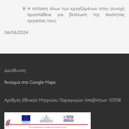
Η εστίαση όλων των εργαζομένων στην συνεχή
προσπάθεια για βελτίωση της ποιότητας
εργασίας τους.
06/06/2024
Διεύθυνση
Άνοιγμα στο Google Maps
Αριθμός Εθνικού Μητρώου Παραγωγών Αποβλήτων: 10708