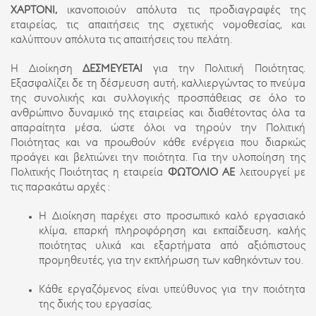
ΧΑΡΤΟΝΙ,
ικανοποιούν απόλυτα τις προδιαγραφές της
εταιρείας, τις απαιτήσεις της σχετικής νομοθεσίας, και
καλύπτουν απόλυτα τις απαιτήσεις του πελάτη.
Η Διοίκηση
ΔΕΣΜΕΥΕΤΑΙ
για την Πολιτική Ποιότητας.
Εξασφαλίζει δε τη δέσμευση αυτή, καλλιεργώντας το πνεύμα
της συνολικής και συλλογικής προσπάθειας σε όλο το
ανθρώπινο δυναμικό της εταιρείας και διαθέτοντας όλα τα
απαραίτητα μέσα, ώστε όλοι να τηρούν την Πολιτική
Ποιότητας και να προωθούν κάθε ενέργεια που διαρκώς
προάγει και βελτιώνει την ποιότητα. Για την υλοποίηση της
Πολιτικής Ποιότητας η εταιρεία
ΦΩΤΟΛΙΟ ΑΕ
λειτουργεί με
τις παρακάτω αρχές :
Η Διοίκηση παρέχει στο προσωπικό καλό εργασιακό
κλίμα, επαρκή πληροφόρηση και εκπαίδευση, καλής
ποιότητας υλικά και εξαρτήματα από αξιόπιστους
προμηθευτές, για την εκπλήρωση των καθηκόντων του.
Κάθε εργαζόμενος είναι υπεύθυνος για την ποιότητα
της δικής του εργασίας.