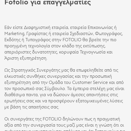
Fotolio για επαγγελματίες
Εάν είστε Διαφημιστική εταιρεία, εταιρεία Επικοινωνίας ή
Marketing, Γραφίστας ή εταιρεία Σχεδιαστών, Φωτογράφος,
Εκδότης ή Τυπογράφος στην FOTOLIO θα βρείτε την πιο
προηγμένη τεχνολογία στον κλάδο της εκτύπωσης,
απεριόριστες δυνατοτητες, κορυφαία Τεχνογνωσία και
Άριστη εξυπηρέτηση.
Ως Στρατηγικός Συνεργάτης μας θα επωφεληθείτε από τις
ελκυστικές συνθήκες συνεργασίας και την προσωπική
εξυπηρέτηση από την Ομάδα του Customer Service και από
τον προσωπικό σας Σύμβουλο. Τα έμπειρα στελέχη μας είναι
διαθέσιμα παντα, για να δώσουν άμεσες απαντήσεις στις
ερωτήσεις σας και να προσφέρουν εξατομικευμένες λύσεις
με βάση τις απαιτήσεις σας.
Οι συνεργάτες της FOTOLIO δηλώνουν πως η πραγματική
αξία από την συνεργασία τους μαζί μας είναι η γνώση ότι οι