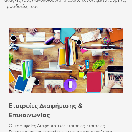
ανάγκες τους ικανοποιούνται απόλυτα και ότι ξεπερνούμε τις
προσδοκίες τους.
Εταιρείες Διαφήμισης &
Επικοινωνίας
Οι κορυφαίες Διαφημιστικές εταιρείες, εταιρείες