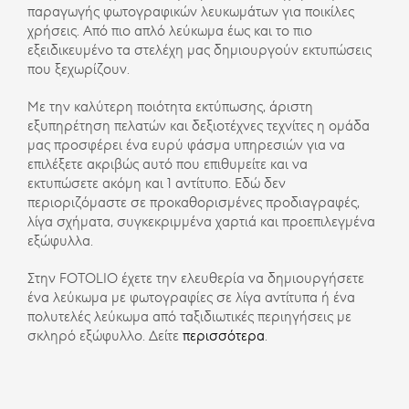
παραγωγής φωτογραφικών λευκωμάτων για ποικίλες
χρήσεις. Από πιο απλό λεύκωμα έως και το πιο
εξειδικευμένο τα στελέχη μας δημιουργούν εκτυπώσεις
που ξεχωρίζουν.
Με την καλύτερη ποιότητα εκτύπωσης, άριστη
εξυπηρέτηση πελατών και δεξιοτέχνες τεχνίτες η ομάδα
μας προσφέρει ένα ευρύ φάσμα υπηρεσιών για να
επιλέξετε ακριβώς αυτό που επιθυμείτε και να
εκτυπώσετε ακόμη και 1 αντίτυπο. Εδώ δεν
περιοριζόμαστε σε προκαθορισμένες προδιαγραφές,
λίγα σχήματα, συγκεκριμμένα χαρτιά και προεπιλεγμένα
εξώφυλλα.
Στην FOTOLIO έχετε την ελευθερία να δημιουργήσετε
ένα λεύκωμα με φωτογραφίες σε λίγα αντίτυπα ή ένα
πολυτελές λεύκωμα από ταξιδιωτικές περιηγήσεις με
σκληρό εξώφυλλο. Δείτε
περισσότερα
.