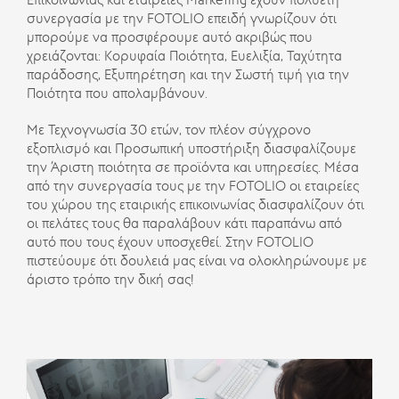
Επικοινωνίας και εταιρείες Marketing έχουν πολυετή
συνεργασία με την FOTOLIO επειδή γνωρίζουν ότι
μπορούμε να προσφέρουμε αυτό ακριβώς που
χρειάζονται: Κορυφαία Ποιότητα, Ευελιξία, Ταχύτητα
παράδοσης, Εξυπηρέτηση και την Σωστή τιμή για την
Ποιότητα που απολαμβάνουν.
Με Τεχνογνωσία 30 ετών, τον πλέον σύγχρονο
εξοπλισμό και Προσωπική υποστήριξη διασφαλίζουμε
την Άριστη ποιότητα σε προϊόντα και υπηρεσίες. Μέσα
από την συνεργασία τους με την FOTOLIO οι εταιρείες
του χώρου της εταιρικής επικοινωνίας διασφαλίζουν ότι
οι πελάτες τους θα παραλάβουν κάτι παραπάνω από
αυτό που τους έχουν υποσχεθεί. Στην FOTOLIO
πιστεύουμε ότι δουλειά μας είναι να ολοκληρώνουμε με
άριστο τρόπο την δική σας!