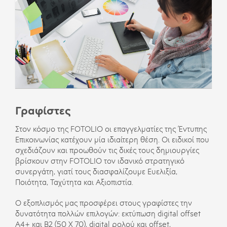
Γραφίστες
Στον κόσμο της FOTOLIO οι επαγγελματίες της Έντυπης
Επικοινωνίας κατέχουν μία ιδιαίτερη θέση. Οι ειδικοί που
σχεδιάζουν και προωθούν τις δικές τους δημιουργίες
βρίσκουν στην FOTOLIO τον ιδανικό στρατηγικό
συνεργάτη, γιατί τους διασφαλίζουμε Ευελιξία,
Ποιότητα, Ταχύτητα και Αξιοπιστία.
Ο εξοπλισμός μας προσφέρει στους γραφίστες την
δυνατότητα πολλών επιλογών: εκτύπωση digital offset
A4+ και Β2 (50 Χ 70), digital ρολού και offset,