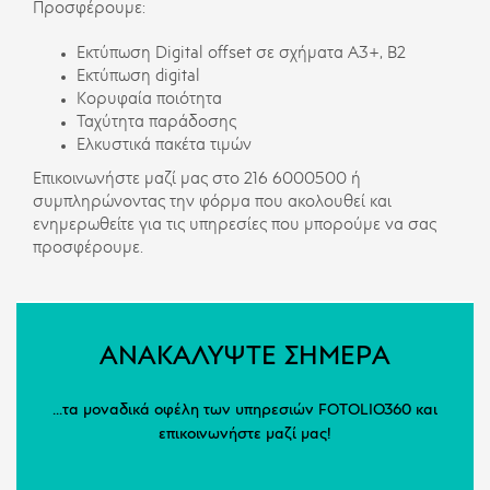
Προσφέρουμε:
Εκτύπωση Digital offset σε σχήματα Α3+, Β2
Εκτύπωση digital
Κορυφαία ποιότητα
Ταχύτητα παράδοσης
Ελκυστικά πακέτα τιμών
Επικοινωνήστε μαζί μας στο 216 6000500 ή
συμπληρώνοντας την φόρμα που ακολουθεί και
ενημερωθείτε για τις υπηρεσίες που μπορούμε να σας
προσφέρουμε.
ΑΝΑΚΑΛΥΨΤΕ ΣΗΜΕΡΑ
...τα μοναδικά οφέλη των υπηρεσιών FOTOLIO360 και
επικοινωνήστε μαζί μας!