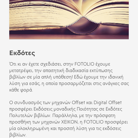
Εκδότες
Ότι κι αν έχετε σχεδιάσει, στην FOTOLIO έχουμε
μετατρέψει, την απαιτητική διαδικασία εκτύπωσης
βιβλίων σε μία απλή υπόθεση! Εδώ έχουμε την ιδανική
λύση για εσάς, η οποία προσαρμόζεται στις ανάγκες σας
κάθε φορά.
Ο συνδυασμός των μηχανών Offset και Digital Offset
προσφέρει Εκδόσεις μοναδικής Ποιότητας σε Εκδότες
Πολυτελών βιβλίων. Παράλληλα, με την πρόσφατη
προσθήκη των μηχανών XEIKON, η FOTOLIO προσφέρει
μία ολοκληρωμένη και προσιτή λύση για τις εκδόσεις
βιβλίων.