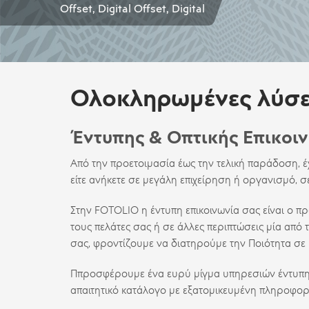
Offset, Digital Offset, Digital
Ολοκληρωμένες λύσε
Έντυπης & Οπτικής Επικοι
Από την προετοιμασία έως την τελική παράδοση, έχο
είτε ανήκετε σε μεγάλη επιχείρηση ή οργανισμό, σ
Στην
FOTOLIO
η έντυπη επικοινωνία σας είναι ο πρ
τους πελάτες σας ή σε άλλες περιπτώσεις μία από 
σας, φροντίζουμε να διατηρούμε την Ποιότητα σ
Ππροσφέρουμε ένα ευρύ μίγμα υπηρεσιών έντυπης επι
απαιτητικό κατάλογο με εξατομικευμένη πληροφορ