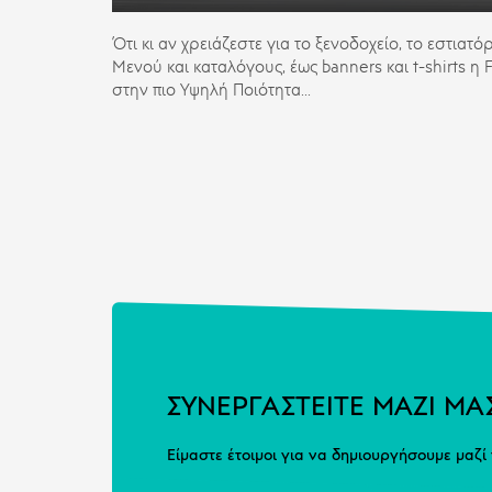
Ότι κι αν χρειάζεστε για το ξενοδοχείο, το εστιατό
Μενού και καταλόγους, έως banners και t-shirts 
στην πιο Υψηλή Ποιότητα...
ΣΥΝΕΡΓΑΣΤΕΙΤΕ ΜΑΖΙ ΜΑ
Είμαστε έτοιμοι για να δημιουργήσουμε μαζί 