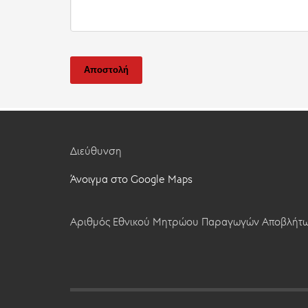
Αποστολή
Διεύθυνση
Άνοιγμα στο Google Maps
Αριθμός Εθνικού Μητρώου Παραγωγών Αποβλήτω