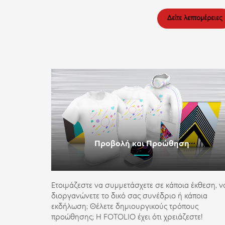
Δείτε λεπτομέρειες
Προβολή και Προώθηση
Ετοιμάζεστε να συμμετάσχετε σε κάποια έκθεση, ν
διοργανώνετε το δικό σας συνέδριο ή κάποια
εκδήλωση; Θέλετε δημιουργικούς τρόπους
προώθησης; Η FOTOLIO έχει ότι χρειάζεστε!