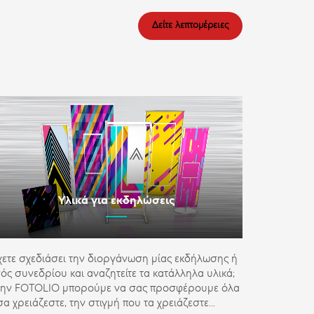
Δείτε λεπτομέρειες
Υλικά για εκδηλώσεις
χετε σχεδιάσει την διοργάνωση μίας εκδήλωσης ή
νός συνεδρίου και αναζητείτε τα κατάλληλα υλικά;
την FOTOLIO μπορούμε να σας προσφέρουμε όλα
α χρειάζεστε, την στιγμή που τα χρειάζεστε...