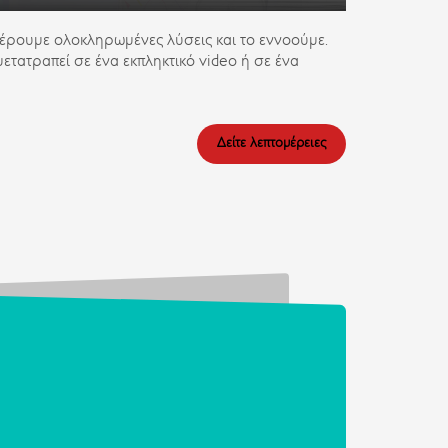
έρουμε ολοκληρωμένες λύσεις και το εννοούμε.
ετατραπεί σε ένα εκπληκτικό video ή σε ένα
Δείτε λεπτομέρειες