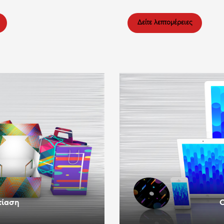
Δείτε λεπτομέρειες
τίαση
Ο