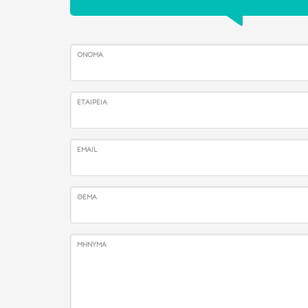
ΌΝΟΜΑ
ΕΤΑΙΡΕΊΑ
EMAIL
ΘΈΜΑ
ΜΉΝΥΜΑ