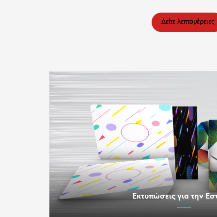
Δείτε λεπτομέρειες
Εκτυπώσεις για την Εσ