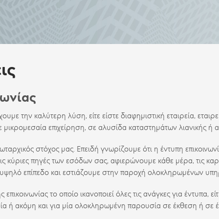
ις
νωνίας
υμε την καλύτερη λύση, είτε είστε διαφημιστική εταιρεία, εταιρε
ε μικρομεσαία επιχείρηση, σε αλυσίδα καταστημάτων λιανικής ή α
ωταρχικός στόχος μας. Επειδή γνωρίζουμε ότι η έντυπη επικοινωνί
τις κύριες πηγές των εσόδων σας, αφιερώνουμε κάθε μέρα, τις καρ
ε υψηλό επίπεδο και εστιάζουμε στην παροχή ολοκληρωμένων υπη
κοινωνίας το οποίο ικανοποιεί όλες τις ανάγκες για έντυπα, είτε
ία ή ακόμη και για μία ολοκληρωμένη παρουσία σε έκθεση ή σε 