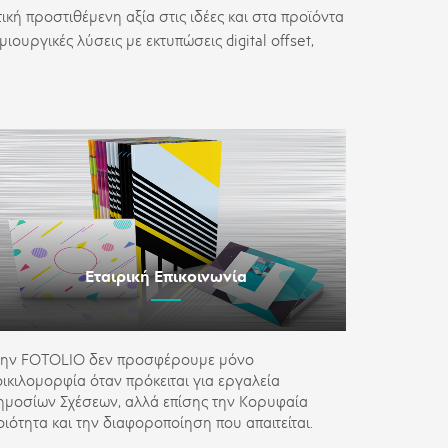
 προστιθέμενη αξία στις ιδέες και στα προϊόντα
μιουργικές λύσεις με εκτυπώσεις
digital offset
,
Εταιρική Επικοινωνία
την FOTOLIO δεν προσφέρουμε μόνο
οικιλομορφία όταν πρόκειται για εργαλεία
ημοσίων Σχέσεων, αλλά επίσης την Κορυφαία
οιότητα και την διαφοροποίηση που απαιτείται.