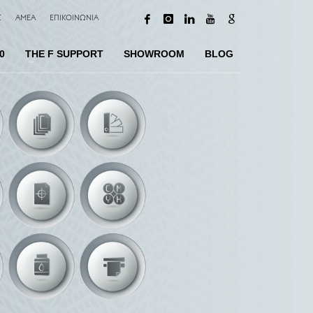
Σ
AMEA
ΕΠΙΚΟΙΝΩΝΙΑ
0
TΗΕ F SUPPORT
SHOWROOM
BLOG