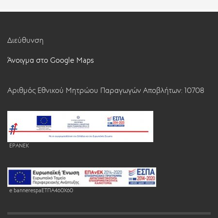
Διεύθυνση
Άνοιγμα στο Google Maps
Αριθμός Εθνικού Μητρώου Παραγωγών Αποβλήτων: 10708
EPANEK
e bannerespaEΤΠΑ460X60