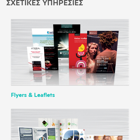
ΣΧΕΤΙΚΕΣ ΥΠΗΡΕΣΙΕΣ
Flyers & Leaflets