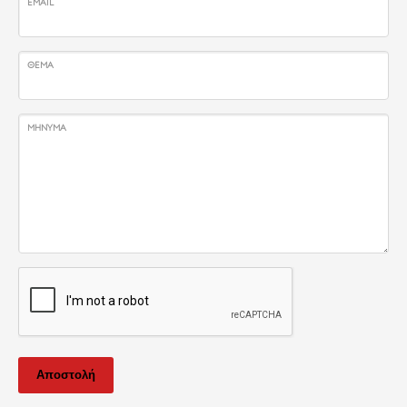
EMAIL
ΘΈΜΑ
ΜΉΝΥΜΑ
Αποστολή