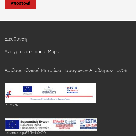
Αποστολή
Διεύθυνση
Άνοιγμα στο Google Maps
Αριθμός Εθνικού Μητρώου Παραγωγών Αποβλήτων: 10708
EPANEK
e bannerespaEΤΠΑ460X60