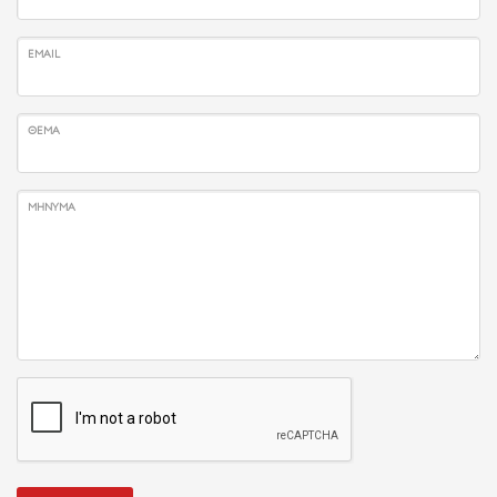
EMAIL
ΘΈΜΑ
ΜΉΝΥΜΑ