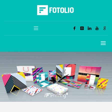
HOME
ΕΚΤΥΠΏΣΕΙΣ
ΕΤΑΙΡΙΚΉ ΤΑΥΤΌΤΗΤΑ
ΜΠΛΟΚ ΣΗΜΕΙΏΣΕΩΝ