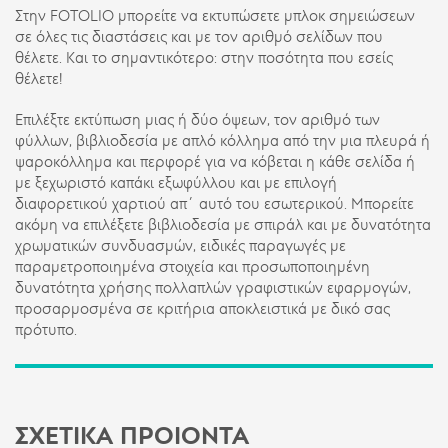
Στην FOTOLIO μπορείτε να εκτυπώσετε μπλοκ σημειώσεων
σε όλες τις διαστάσεις και με τον αριθμό σελίδων που
θέλετε. Και το σημαντικότερο: στην ποσότητα που εσείς
θέλετε!
Επιλέξτε εκτύπωση μιας ή δύο όψεων, τον αριθμό των
φύλλων, βιβλιοδεσία με απλό κόλλημα από την μια πλευρά ή
ψαροκόλλημα και περφορέ για να κόβεται η κάθε σελίδα ή
με ξεχωριστό καπάκι εξωφύλλου και με επιλογή
διαφορετικού χαρτιού απ΄ αυτό του εσωτερικού. Μπορείτε
ακόμη να επιλέξετε βιβλιοδεσία με σπιράλ και με δυνατότητα
χρωματικών συνδυασμών, ειδικές παραγωγές με
παραμετροποιημένα στοιχεία και προσωποποιημένη
δυνατότητα χρήσης πολλαπλών γραφιστικών εφαρμογών,
προσαρμοσμένα σε κριτήρια αποκλειστικά με δικό σας
πρότυπο.
ΣΧΕΤΙΚΑ ΠΡΟΙΟΝΤΑ