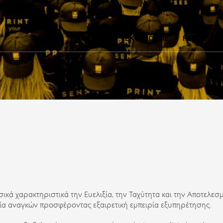
The F Experience
GDPR
ΑΝΑΚΟΙΝΩΣΕΙΣ
ΕΠΙΧΟΡΗΓΗΣΕΙ
ΑΡΧΙΚΗ
ΥΠΗΡΕΣΙΕΣ
ΕΚΤΥΠΩΣΕΙΣ
FOTOLIO36
κά χαρακτηριστικά την Ευελιξία, την Ταχύτητα και την Αποτελεσμ
λία αναγκών προσφέροντας εξαιρετική εμπειρία εξυπηρέτησης.