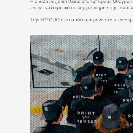
Η ομάδα μας αποτελείται από έμπειρους λιθογράφ
analysts
, εξαιρετικά στελέχη εξυπηρέτησης πελατώ
Στην FOTOLIO δεν εστιάζουμε μόνο στο τι κάνουμε