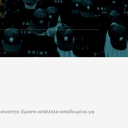
Σ
AMEA
ΕΠΙΚΟΙΝΩΝΙΑ
0
TΗΕ F SUPPORT
SHOWROOM
BLOG
ατικότητα. Είμαστε κατάλληλα εκπαιδευμένοι για