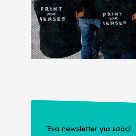
Ένα newsletter για εσάς!