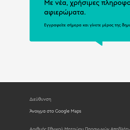
Με νέα, χρήσιμες πληροφο
αφιερώματα.
Εγγραφείτε σήμερα και γίνετε μέρος της δημ
Διεύθυνση
Άνοιγμα στο Google Maps
Αριθμός Εθνικού Μητρώου Παραγωγών Αποβλήτω