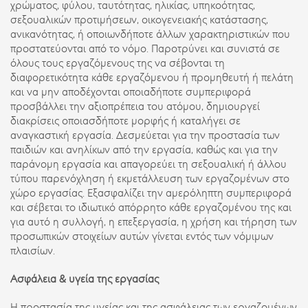
χρώματος, φύλου, ταυτότητας, ηλικίας, υπηκοότητας,
σεξουαλικών προτιμήσεων, οικογενειακής κατάστασης,
ανικανότητας, ή οποιωνδήποτε άλλων χαρακτηριστικών που
προστατεύονται από το νόμο. Παροτρύνει και συνιστά σε
όλους τους εργαζόμενους της να σέβονται τη
διαφορετικότητα κάθε εργαζόμενου ή προμηθευτή ή πελάτη
και να μην αποδέχονται οποιαδήποτε συμπεριφορά
προσβάλλει την αξιοπρέπεια του ατόμου, δημιουργεί
διακρίσεις οποιασδήποτε μορφής ή καταλήγει σε
αναγκαστική εργασία. Δεσμεύεται για την προστασία των
παιδιών και ανηλίκων από την εργασία, καθώς και για την
παράνομη εργασία και απαγορεύει τη σεξουαλική ή άλλου
τύπου παρενόχληση ή εκμετάλλευση των εργαζομένων στο
χώρο εργασίας. Εξασφαλίζει την αμερόληπτη συμπεριφορά
και σέβεται το ιδιωτικό απόρρητο κάθε εργαζομένου της και
για αυτό η συλλογή, η επεξεργασία, η χρήση και τήρηση των
προσωπικών στοιχείων αυτών γίνεται εντός των νόμιμων
πλαισίων.
Ασφάλεια & υγεία της εργασίας