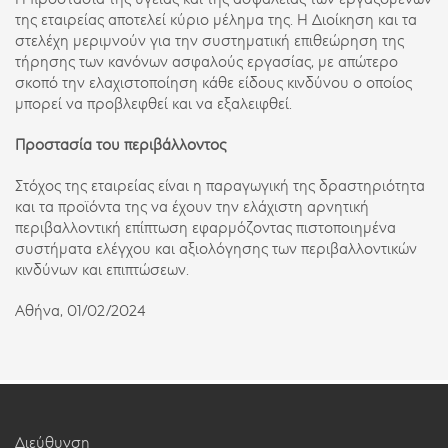
Η προστασία της υγείας και της ασφάλειας των εργαζομένων
της εταιρείας αποτελεί κύριο μέλημα της. Η Διοίκηση και τα
στελέχη μεριμνούν για την συστηματική επιθεώρηση της
τήρησης των κανόνων ασφαλούς εργασίας, με απώτερο
σκοπό την ελαχιστοποίηση κάθε είδους κινδύνου ο οποίος
μπορεί να προβλεφθεί και να εξαλειφθεί.
Προστασία του περιβάλλοντος
Στόχος της εταιρείας είναι η παραγωγική της δραστηριότητα
και τα προϊόντα της να έχουν την ελάχιστη αρνητική
περιβαλλοντική επίπτωση εφαρμόζοντας πιστοποιημένα
συστήματα ελέγχου και αξιολόγησης των περιβαλλοντικών
κινδύνων και επιπτώσεων.
Αθήνα, 01/02/2024
Διεύθυνση