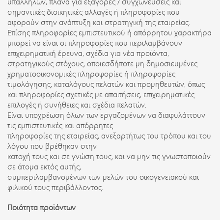
υπαλλήλων, πλάνα για εξαγορές / συγχωνεύσεις και
σημαντικές διοικητικές αλλαγές ή πληροφορίες που
αφορούν στην ανάπτυξη και στρατηγική της εταιρείας.
Επίσης πληροφορίες εμπιστευτικού ή απόρρητου χαρακτήρα
μπορεί να είναι οι πληροφορίες που περιλαμβάνουν
επιχειρηματική έρευνα, σχέδια για νέα προϊόντα,
στρατηγικούς στόχους, οποιεσδήποτε μη δημοσιευμένες
χρηματοοικονομικές πληροφορίες ή πληροφορίες
τιμολόγησης, καταλόγους πελατών και προμηθευτών, όπως
και πληροφορίες σχετικές με απαιτήσεις, επιχειρηματικές
επιλογές ή συνήθειες και σχέδια πελατών.
Είναι υποχρέωση όλων των εργαζομένων να διαφυλάττουν
τις εμπιστευτικές και απόρρητες
πληροφορίες της εταιρείας, ανεξαρτήτως του τρόπου και του
λόγου που βρέθηκαν στην
κατοχή τους και σε γνώση τους, και να μην τις γνωστοποιούν
σε άτομα εκτός αυτής,
συμπεριλαμβανομένων των μελών του οικογενειακού και
φιλικού τους περιβάλλοντος.
Ποιότητα προϊόντων