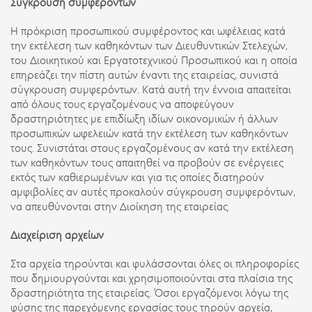
Σύγκρουση συμφερόντων
Η πρόκριση προσωπικού συμφέροντος και ωφέλειας κατά
την εκτέλεση των καθηκόντων των Διευθυντικών Στελεχών,
του Διοικητικού και Εργατοτεχνικού Προσωπικού και η οποία
επηρεάζει την πίστη αυτών έναντι της εταιρείας, συνιστά
σύγκρουση συμφερόντων. Κατά αυτή την έννοια απαιτείται
από όλους τους εργαζομένους να αποφεύγουν
δραστηριότητες με επιδίωξη ιδίων οικονομικών ή άλλων
προσωπικών ωφελειών κατά την εκτέλεση των καθηκόντων
τους. Συνιστάται στους εργαζομένους αν κατά την εκτέλεση
των καθηκόντων τους απαιτηθεί να προβούν σε ενέργειες
εκτός των καθιερωμένων και για τις οποίες διατηρούν
αμφιβολίες αν αυτές προκαλούν σύγκρουση συμφερόντων,
να απευθύνονται στην Διοίκηση της εταιρείας.
Διαχείριση αρχείων
Στα αρχεία τηρούνται και φυλάσσονται όλες οι πληροφορίες
που δημιουργούνται και χρησιμοποιούνται στα πλαίσια της
δραστηριότητα της εταιρείας. Όσοι εργαζόμενοι λόγω της
φύσης της παρεχόμενης εργασίας τους τηρούν αρχεία,