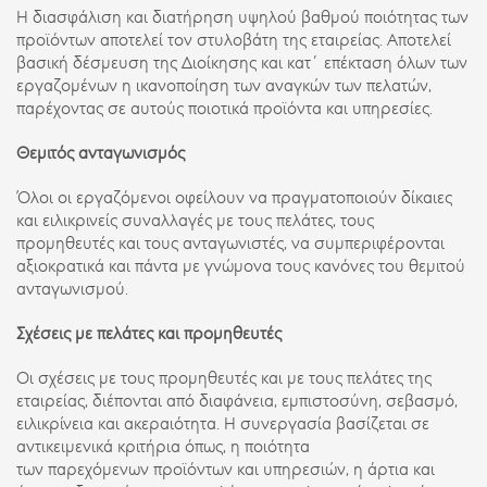
Η διασφάλιση και διατήρηση υψηλού βαθμού ποιότητας των
προϊόντων αποτελεί τον στυλοβάτη της εταιρείας. Αποτελεί
βασική δέσμευση της Διοίκησης και κατ΄ επέκταση όλων των
εργαζομένων η ικανοποίηση των αναγκών των πελατών,
παρέχοντας σε αυτούς ποιοτικά προϊόντα και υπηρεσίες.
Θεμιτός ανταγωνισμός
Όλοι οι εργαζόμενοι οφείλουν να πραγματοποιούν δίκαιες
και ειλικρινείς συναλλαγές με τους πελάτες, τους
προμηθευτές και τους ανταγωνιστές, να συμπεριφέρονται
αξιοκρατικά και πάντα με γνώμονα τους κανόνες του θεμιτού
ανταγωνισμού.
Σχέσεις με πελάτες και προμηθευτές
Οι σχέσεις με τους προμηθευτές και με τους πελάτες της
εταιρείας, διέπονται από διαφάνεια, εμπιστοσύνη, σεβασμό,
ειλικρίνεια και ακεραιότητα. Η συνεργασία βασίζεται σε
αντικειμενικά κριτήρια όπως, η ποιότητα
των παρεχόμενων προϊόντων και υπηρεσιών, η άρτια και