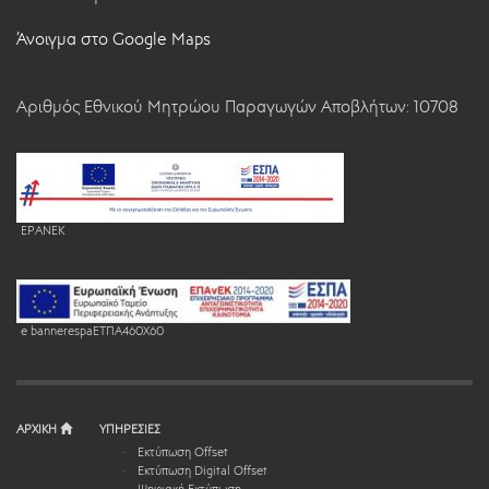
Άνοιγμα στο Google Maps
Αριθμός Εθνικού Μητρώου Παραγωγών Αποβλήτων: 10708
EPANEK
e bannerespaEΤΠΑ460X60
ΑΡΧΙΚΗ
ΥΠΗΡΕΣΙΕΣ
Εκτύπωση Offset
Εκτύπωση Digital Offset