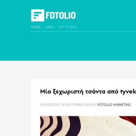
HOME
2016
SEPTEMBER
Μία ξεχωριστή τσάντα από tyvek
WEDNESDAY, 28 SEPTEMBER 2016
BY
FOTOLIO MARKETING