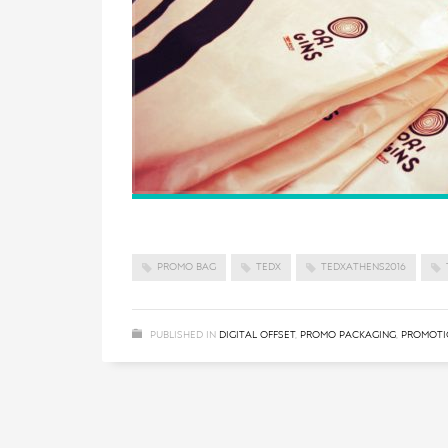
PROMO BAG
TEDX
TEDXATHENS2016
PUBLISHED IN
DIGITAL OFFSET
,
PROMO PACKAGING
,
PROMOTI