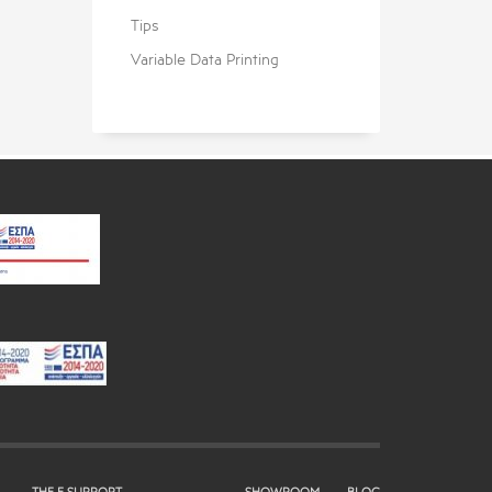
Tips
Variable Data Printing