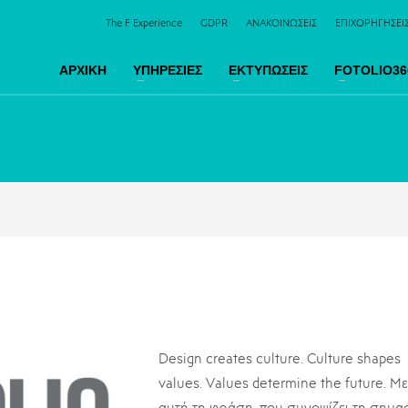
The F Experience
GDPR
ΑΝΑΚΟΙΝΩΣΕΙΣ
ΕΠΙΧΟΡΗΓΗΣΕΙ
ΑΡΧΙΚΗ
ΥΠΗΡΕΣΙΕΣ
ΕΚΤΥΠΩΣΕΙΣ
FOTOLIO36
Design creates culture. Culture shapes
values. Values determine the future. Με