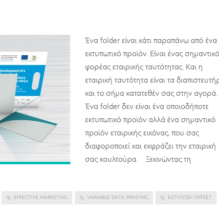
Ένα folder είναι κάτι παραπάνω από ένα
εκτυπωτικό προϊόν. Είναι ένας σημαντικ
φορέας εταιρικής ταυτότητας. Και η
εταιρική ταυτότητα είναι τα διαπιστευτή
και το σήμα κατατεθέν σας στην αγορά.
Ένα folder δεν είναι ένα οποιοδήποτε
εκτυπωτικό προϊόν αλλά ένα σημαντικό
προϊόν εταιρικής εικόνας, που σας
διαφοροποιεί και εκφράζει την εταιρική
σας κουλτούρα. Ξεκινώντας τη
EFFECTIVE MARKETING
VARIABLE DATA PRINTING
ΕΚΤΎΠΩΣΗ OFFSET