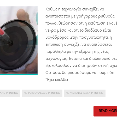
Καθώς η τεχνολογία συνεχίζει να
αναπτύσσεται με γρήγορους ρυθμούς,
πολλοί θεώρησαν ότι η εκτύπωση είναι 
νεκρό μέσο και ότι το διαδίκτυο είναι
μονόδρομος. Στην πραγματικότητα, η
εκτύπωση συνεχίζει να αναπτύσσεται
παράλληλα με την έξαρση της νέας
τεχνολογίας. Έντυπα και διαδικτυακά μέ
εξακολουθούν να διατηρούν στενή σχέ
Ωστόσο, θα μπορούσαμε να πούμε ότι
“Έχει επέλθει
AND PRINTING
PERSONALIZED PRINTING
VARIABLE DATA PRINTING
READ MOR