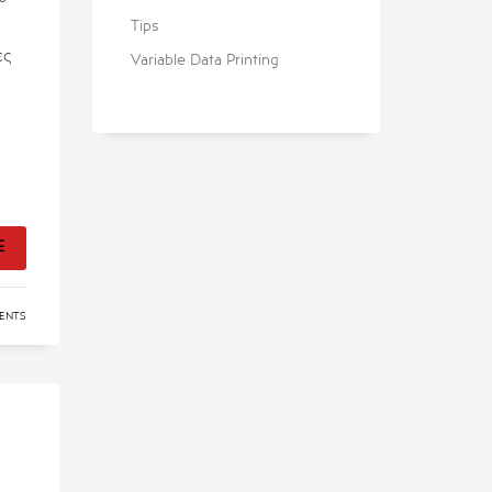
Tips
ες
Variable Data Printing
E
ENTS