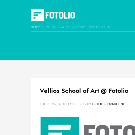
HOME
POSTS TAGGED "VARIABLE DATA PRINTING"
Vellios School of Art @ Fotolio
THURSDAY, 14 DECEMBER 2017
BY
FOTOLIO MARKETING