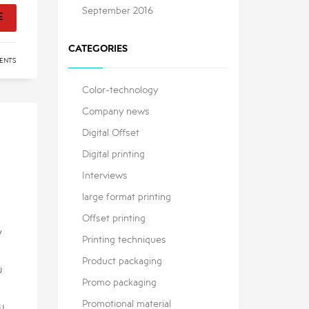
September 2016
E
CATEGORIES
ENTS
Color-technology
Company news
Digital Offset
Digital printing
Interviews
large format printing
Offset printing
ν
Printing techniques
Product packaging
ύ
Promo packaging
Promotional material
υ