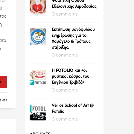
σία
Φοιτητική Ομάδα
Εθελοντικής Αιμοδοσίας
ύ,
0 comments
τος
λή
Εκτύπωση μονόφυλλου
ενημέρωσης για το
ατα
Χαμόγελο & Τρόπους
στήριξης.
n
0 comments
Η FOTOLIO και «οι
μυστικοί κόσμοι του
E
Ευγένιου Τριβιζά»
0 comments
ENTS
Vellios School of Art @
Fotolio
0 comments