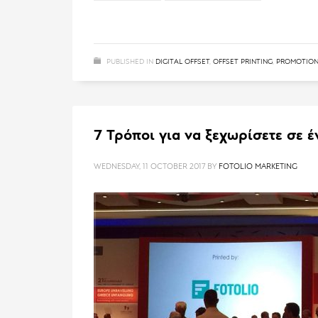
PUBLISHED IN
DIGITAL OFFSET
,
OFFSET PRINTING
,
PROMOTION
7 Τρόποι για να ξεχωρίσετε σε 
WEDNESDAY, 11 OCTOBER 2017
BY
FOTOLIO MARKETING