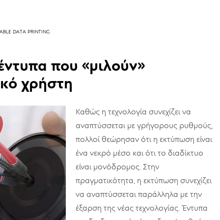
ABLE DATA PRINTING
ντυπα που «μιλούν»
ικό χρήστη
Καθώς η τεχνολογία συνεχίζει να
αναπτύσσεται με γρήγορους ρυθμούς,
πολλοί θεώρησαν ότι η εκτύπωση είναι
ένα νεκρό μέσο και ότι το διαδίκτυο
είναι μονόδρομος. Στην
πραγματικότητα, η εκτύπωση συνεχίζει
να αναπτύσσεται παράλληλα με την
έξαρση της νέας τεχνολογίας. Έντυπα