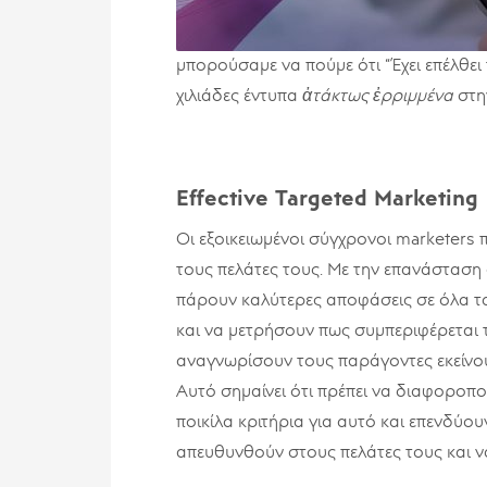
μπορούσαμε να πούμε ότι “Έχει επέλθει
χιλιάδες έντυπα
ἀτάκτως
ἐρριμμένα
στη
Effective Targeted Marketing
Οι εξοικειωμένοι σύγχρονοι marketers
τους πελάτες τους. Με την επανάσταση 
πάρουν καλύτερες αποφάσεις σε όλα τα
και να μετρήσουν πως συμπεριφέρεται τ
αναγνωρίσουν τους παράγοντες εκείνους
Αυτό σημαίνει ότι πρέπει να διαφοροπο
ποικίλα κριτήρια για αυτό και επενδύο
απευθυνθούν στους πελάτες τους και ν