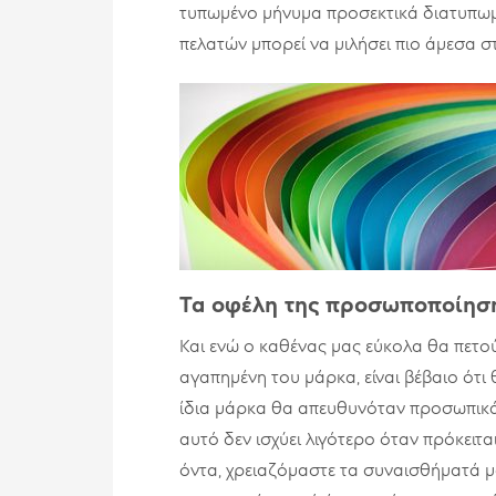
τυπωμένο μήνυμα προσεκτικά διατυπωμ
πελατών μπορεί να μιλήσει πιο άμεσα 
Τα οφέλη της προσωποποίησ
Και ενώ ο καθένας μας εύκολα θα πετο
αγαπημένη του μάρκα, είναι βέβαιο ότι
ίδια μάρκα θα απευθυνόταν προσωπικά
αυτό δεν ισχύει λιγότερο όταν πρόκειτ
όντα, χρειαζόμαστε τα συναισθήματά μ