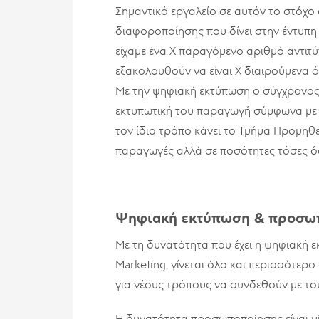
Σημαντικό εργαλείο σε αυτόν το στόχο 
διαφοροποίησης που δίνει στην έντυπη 
είχαμε ένα Χ παραγόμενο αριθμό αντιτ
εξακολουθούν να είναι Χ διαιρούμενα ό
Με την ψηφιακή εκτύπωση ο σύγχρονος 
εκτυπωτική του παραγωγή σύμφωνα με το
τον ίδιο τρόπο κάνει το Τμήμα Προμηθ
παραγωγές αλλά σε ποσότητες τόσες όσ
Ψηφιακή εκτύπωση & προσω
Με τη δυνατότητα που έχει η ψηφιακή 
Marketing, γίνεται όλο και περισσότερ
για νέους τρόπους να συνδεθούν με του