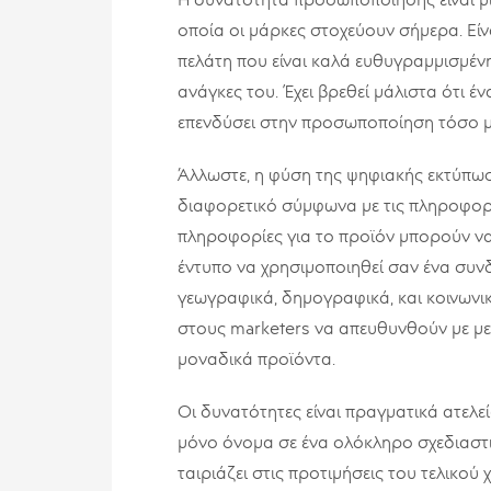
Η δυνατότητα προσωποποίησης είναι μί
οποία οι μάρκες στοχεύουν σήμερα. Είνα
πελάτη που είναι καλά ευθυγραμμισμένη
ανάγκες του. Έχει βρεθεί μάλιστα ότι έ
επενδύσει στην προσωποποίηση τόσο μ
Άλλωστε, η φύση της ψηφιακής εκτύπωση
διαφορετικό σύμφωνα με τις πληροφορ
πληροφορίες για το προϊόν μπορούν να
έντυπο να χρησιμοποιηθεί σαν ένα συνδ
γεωγραφικά, δημογραφικά, και κοινωνι
στους marketers να απευθυνθούν με μ
μοναδικά προϊόντα.
Οι δυνατότητες είναι πραγματικά ατελε
μόνο όνομα σε ένα ολόκληρο σχεδιαστι
ταιριάζει στις προτιμήσεις του τελικού