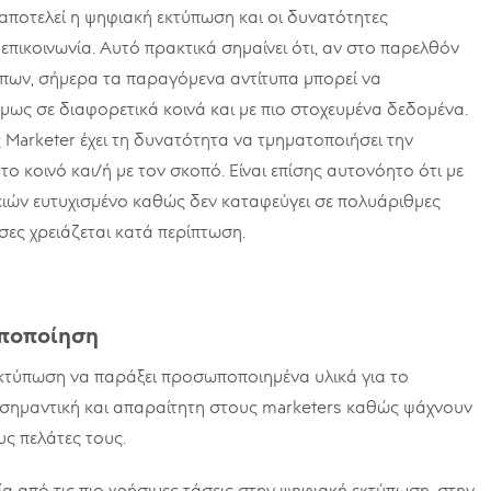
αποτελεί η ψηφιακή εκτύπωση και οι δυνατότητες
επικοινωνία. Αυτό πρακτικά σημαίνει ότι, αν στο παρελθόν
ύπων, σήμερα τα παραγόμενα αντίτυπα μπορεί να
μως σε διαφορετικά κοινά και με πιο στοχευμένα δεδομένα.
Marketer έχει τη δυνατότητα να τμηματοποιήσει την
 κοινό και/ή με τον σκοπό. Είναι επίσης αυτονόητο ότι με
ειών ευτυχισμένο καθώς δεν καταφεύγει σε πολυάριθμες
ες χρειάζεται κατά περίπτωση.
ποποίηση
εκτύπωση να παράξει προσωποποιημένα υλικά για το
ο σημαντική και απαραίτητη στους marketers καθώς ψάχνουν
ς πελάτες τους.