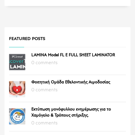
FEATURED POSTS
LAMINA Model FL E FULL SHEET LAMINATOR
0 comments
Φοιτητική Ομάδα Εθελοντικής Αιμοδοσίας
0 comments
Εκτύπωση μονόφυλλου ενημέρωσης για το
Χαμόγελο & Τρόπους στήριξης.
0 comments