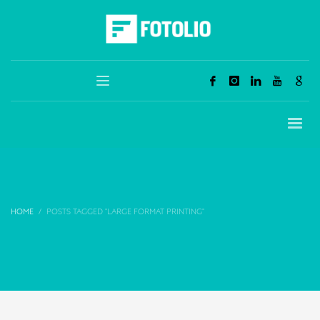
HOME
POSTS TAGGED "LARGE FORMAT PRINTING"