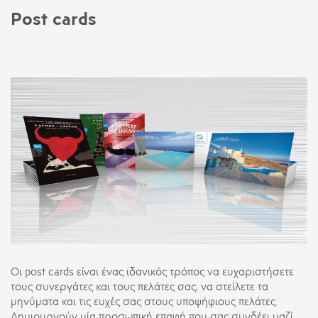
Post cards
Οι post cards είναι ένας ιδανικός τρόπος να ευχαριστήσετε
τους συνεργάτες και τους πελάτες σας, να στείλετε τα
μηνύματα και τις ευχές σας στους υποψήφιους πελάτες.
Δημιουργούν μία προσωπική επαφή που σας συνδέει μαζί