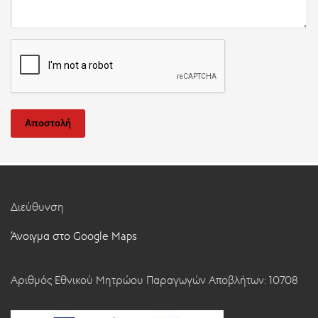
Αποστολή
Διεύθυνση
Άνοιγμα στο Google Maps
Αριθμός Εθνικού Μητρώου Παραγωγών Αποβλήτων: 10708