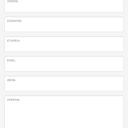
ΌΝΟΜΑ
ΕΠΏΝΥΜΟ
ΕΤΑΙΡΕΊΑ
EMAIL
ΘΈΜΑ
ΜΉΝΥΜΑ