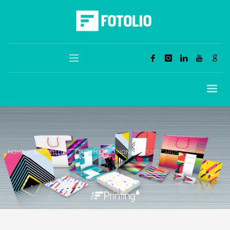
HOME
ΕΚΤΥΠΏΣΕΙΣ
ΕΤΑΙΡΙΚΉ ΕΠΙΚΟΙΝΩΝΊΑ
POST CARDS