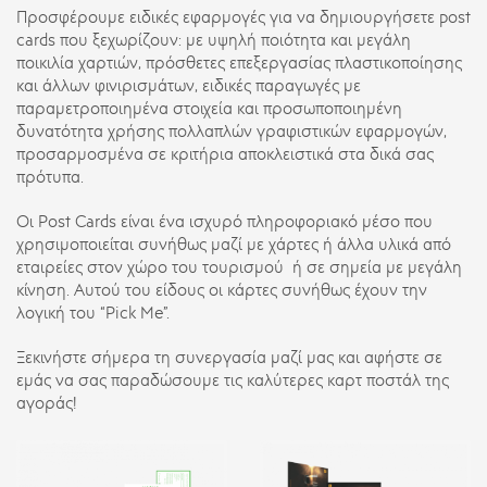
Προσφέρουμε ειδικές εφαρμογές για να δημιουργήσετε post
cards που ξεχωρίζουν: με υψηλή ποιότητα και μεγάλη
ποικιλία χαρτιών, πρόσθετες επεξεργασίας πλαστικοποίησης
και άλλων φινιρισμάτων, ειδικές παραγωγές με
παραμετροποιημένα στοιχεία και προσωποποιημένη
δυνατότητα χρήσης πολλαπλών γραφιστικών εφαρμογών,
προσαρμοσμένα σε κριτήρια αποκλειστικά στα δικά σας
πρότυπα.
Οι Post Cards είναι ένα ισχυρό πληροφοριακό μέσο που
χρησιμοποιείται συνήθως μαζί με χάρτες ή άλλα υλικά από
εταιρείες στον χώρο του τουρισμού ή σε σημεία με μεγάλη
κίνηση. Αυτού του είδους οι κάρτες συνήθως έχουν την
λογική του “Pick Me”.
Ξεκινήστε σήμερα τη συνεργασία μαζί μας και αφήστε σε
εμάς να σας παραδώσουμε τις καλύτερες καρτ ποστάλ της
αγοράς!