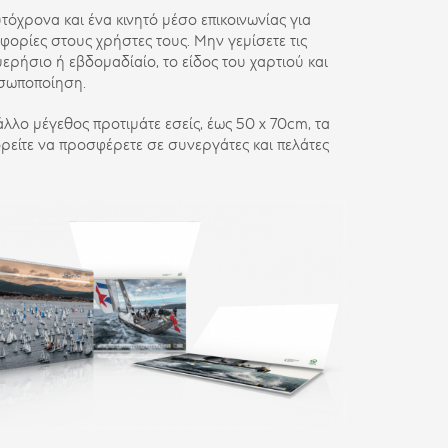
υτόχρονα και ένα κινητό μέσο επικοινωνίας για
φορίες στους χρήστες τους. Μην γεμίσετε τις
μερήσιο ή εβδομαδίαίο, το είδος του χαρτιού και
οσωποποίηση.
λλο μέγεθος προτιμάτε εσείς, έως 50 x 70cm, τα
ορείτε να προσφέρετε σε συνεργάτες και πελάτες