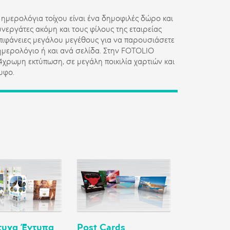
α ημερολόγια τοίχου είναι ένα δημοφιλές δώρο και
συνεργάτες ακόμη και τους φίλους της εταιρείας
 επιφάνειες μεγάλου μεγέθους για να παρουσιάσετε
ημερολόγιο ή και ανά σελίδα. Στην FOTOLIO
 4χρωμη εκτύπωση, σε μεγάλη ποικιλία χαρτιών και
υφο.
τυχα Έντυπα
Post Cards