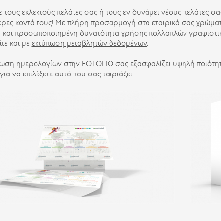
ε τους εκλεκτούς πελάτες σας ή τους εν δυνάμει νέους πελάτες σα
ρες κοντά τους! Με πλήρη προσαρμογή στα εταιρικά σας χρώμα
α και προσωποποιημένη δυνατότητα χρήσης πολλαπλών γραφιστικ
ίτε και με
εκτύπωση μεταβλητών δεδομένων
.
πωση ημερολογίων στην FOTOLIO σας εξασφαλίζει υψηλή ποιότητ
για να επιλέξετε αυτό που σας ταιριάζει.