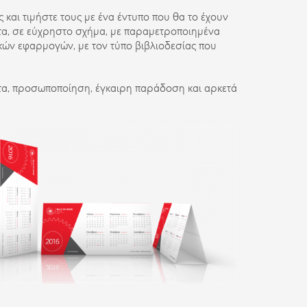
ς και τιμήστε τους με ένα έντυπο που θα το έχουν
τα, σε εύχρηστο σχήμα, με παραμετροποιημένα
ών εφαρμογών, με τον τύπο βιβλιοδεσίας που
α, προσωποποίηση, έγκαιρη παράδοση και αρκετά