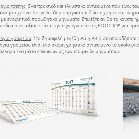
όγια τσέπης
: Ένα πρακτικό και ελκυστικό αντικείμενο που είναι τα
όκληρο χρόνο. Σκεφτείτε δημιουργικά και δώστε χρηστικές πληρο
 με ενοχλητικά, προωθητικά μηνύματα. Επιλέξτε αν θα το κάνετε η
λιοδεσία και αξιοποιείστε την τεχνογνωσία της FOTOLIO® για πρ
όγια γραφείου
: Στα δημοφιλή μεγέθη Α3 ή Α4 ή σε οποιοδήποτε ά
για γραφείου είναι ένα ακόμη χρηστικό αντικείμενο το οποίο μπ
άλληλα ένα μέσο επικοινωνίας των εταιρικών μηνυμάτων.