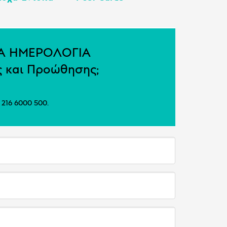
ΙΑ ΗΜΕΡΟΛΟΓΙΑ
ής και Προώθησης;
 216 6000 500.