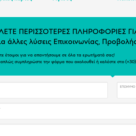
ΛΕΤΕ ΠΕΡΙΣΣΟΤΕΡΕΣ ΠΛΗΡΟΦΟΡΙΕΣ Γ
ια άλλες λύσεις Επικοινωνίας, Προβολ
τε έτοιμοι για να απαντήσουμε σε όλα τα ερωτήματά σας!
 απλώς συμπληρώστε την φόρμα που ακολουθεί ή καλέστε στο (+30)
ΕΠΏΝΥΜΟ
Α