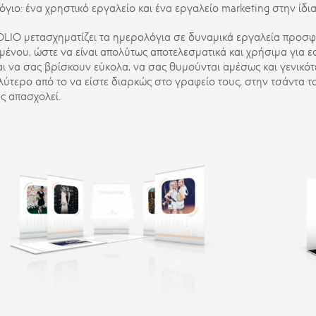
γιο: ένα χρηστικό εργαλείο και ένα εργαλείο marketing στην ίδι
LIO μετασχηματίζει τα ημερολόγια σε δυναμικά εργαλεία προσ
μένου, ώστε να είναι απολύτως αποτελεσματικά και χρήσιμα για ε
αι να σας βρίσκουν εύκολα, να σας θυμούνται αμέσως και γενικότε
αλύτερο από το να είστε διαρκώς στο γραφείο τους, στην τσάντα τ
ς απασχολεί.