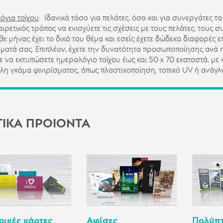
όγια τοίχου
: Ιδανικά τόσο για πελάτες, όσο και για συνεργάτες τ
αιρετικός τρόπος να ενισχύετε τις σχέσεις με τους πελάτες, τους 
θε μήνας έχει το δικό του θέμα και εσείς έχετε δώδεκα διαφορές
ματά σας. Επιπλέον, έχετε την δυνατότητα προσωποποίησης ανά 
ε να εκτυπώσετε ημερολόγιο τοίχου έως και 50 x 70 εκατοστά, με
λη γκάμα φινιρίσματος, όπως πλαστικοποίηση, τοπικό UV ή ανάγλ
ΤΙΚΑ ΠΡΟΙΟΝΤΑ
ρικές κάρτες
Αφίσες
Πολύπ