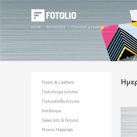
HOME
ΕΚΤΥΠΏΣΕΙΣ
ΠΩΛΉΣΕΙΣ & MARKETING
ΗΜΕΡΟΛΌΓΙΑ
Ημε
Flyers & Leaflets
Πολύπτυχα έντυπα
Πολυσέλιδα έντυπα
Κατάλογοι
Sales kits & Ντοσιέ
Promo Materials