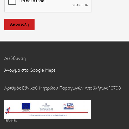
Αποστολή
Διεύθυνση
Άνοιγμα στο Google Maps
Αριθμός Εθνικού Μητρώου Παραγωγών Αποβλήτων: 10708
EPANEK