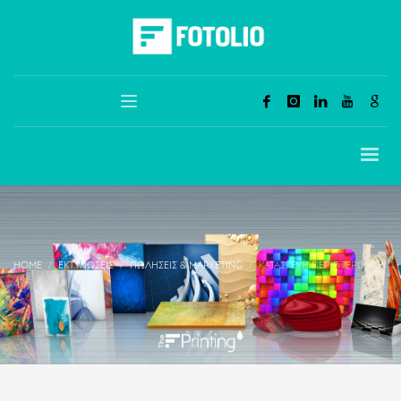
HOME
ΕΚΤΥΠΏΣΕΙΣ
ΠΩΛΉΣΕΙΣ & MARKETING
ΚΑΤΑΣΚΕΥΉ ΠΕΡΙΠΤΈΡΩΝ