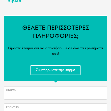
Βιβλία
ΘΕΛΕΤΕ ΠΕΡΙΣΣΟΤΕΡΕΣ
ΠΛΗΡΟΦΟΡΙΕΣ;
Είμαστε έτοιμοι για να απαντήσουμε σε όλα τα ερωτήματά
σας!
Συμπληρώστε την φόρμα
ΌΝΟΜΑ
ΕΠΏΝΥΜΟ