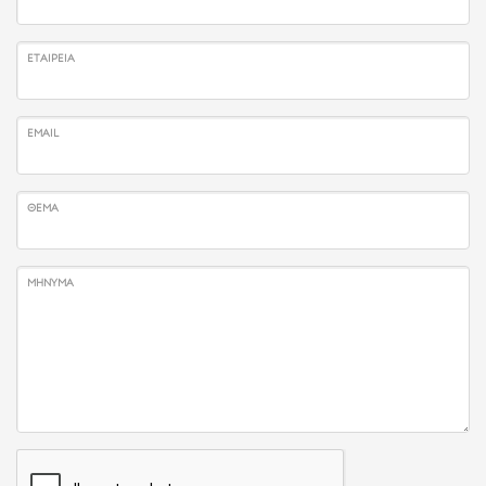
ΕΤΑΙΡΕΊΑ
EMAIL
ΘΈΜΑ
ΜΉΝΥΜΑ