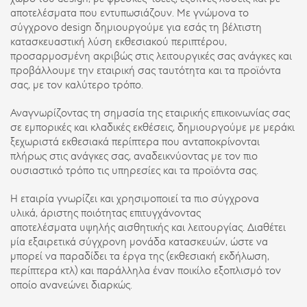
αποτελέσματα που εντυπωσιάζουν. Με γνώμονα το
σύγχρονο design δημιουργούμε για εσάς τη βέλτιστη
κατασκευαστική λύση εκθεσιακού περιπτέρου,
προσαρμοσμένη ακριβώς στις λειτουργικές σας ανάγκες και
προβάλλουμε την εταιρική σας ταυτότητα και τα προϊόντα
σας, με τον καλύτερο τρόπο.
Αναγνωρίζοντας τη σημασία της εταιρικής επικοινωνίας σας
σε εμπορικές και κλαδικές εκθέσεις, δημιουργούμε με μεράκι
ξεχωριστά εκθεσιακά περίπτερα που ανταποκρίνονται
πλήρως στις ανάγκες σας, αναδεικνύοντας με τον πιο
ουσιαστικό τρόπο τις υπηρεσίες και τα προϊόντα σας.
Η εταιρία γνωρίζει και χρησιμοποιεί τα πιο σύγχρονα
υλικά, άριστης ποιότητας επιτυγχάνοντας
αποτελέσματα υψηλής αισθητικής και λειτουργίας. Διαθέτει
μία εξαιρετικά σύγχρονη μονάδα κατασκευών, ώστε να
μπορεί να παραδίδει τα έργα της (εκθεσιακή εκδήλωση,
περίπτερα κτλ) και παράλληλα έναν ποικίλο εξοπλισμό τον
οποίο ανανεώνει διαρκώς.