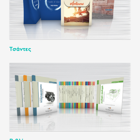
Τσάντες