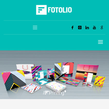
HOME
ΕΚΤΥΠΏΣΕΙΣ
ΠΡΟΒΟΛΉ & ΠΡΟΏΘΗΣΗ
ΤΣΆΝΤΕΣ