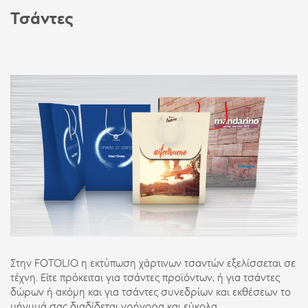
Τσάντες
Στην FOTOLIO η εκτύπωση χάρτινων τσαντών εξελίσσεται σε
τέχνη. Είτε πρόκειται για τσάντες προϊόντων, ή για τσάντες
δώρων ή ακόμη και για τσάντες συνεδρίων και εκθέσεων το
μήνυμά σας διαδίδεται γρήγορα και εύκολα.