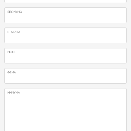
ΕΠΏΝΥΜΟ
ΕΤΑΙΡΕΊΑ
EMAIL
ΘΈΜΑ
ΜΉΝΥΜΑ