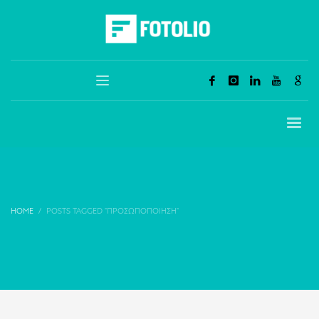
HOME
POSTS TAGGED "ΠΡΟΣΩΠΟΠΟΊΗΣΗ"