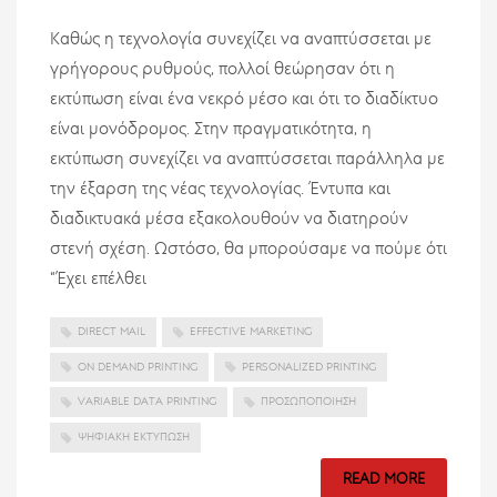
Καθώς η τεχνολογία συνεχίζει να αναπτύσσεται με
γρήγορους ρυθμούς, πολλοί θεώρησαν ότι η
εκτύπωση είναι ένα νεκρό μέσο και ότι το διαδίκτυο
είναι μονόδρομος. Στην πραγματικότητα, η
εκτύπωση συνεχίζει να αναπτύσσεται παράλληλα με
την έξαρση της νέας τεχνολογίας. Έντυπα και
διαδικτυακά μέσα εξακολουθούν να διατηρούν
στενή σχέση. Ωστόσο, θα μπορούσαμε να πούμε ότι
“Έχει επέλθει
DIRECT MAIL
EFFECTIVE MARKETING
ON DEMAND PRINTING
PERSONALIZED PRINTING
VARIABLE DATA PRINTING
ΠΡΟΣΩΠΟΠΟΊΗΣΗ
ΨΗΦΙΑΚΉ ΕΚΤΎΠΩΣΗ
READ MORE