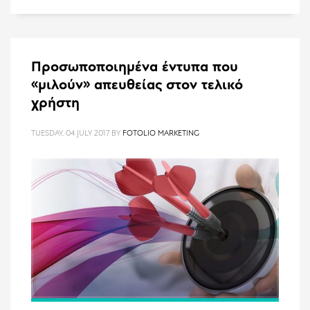
Προσωποποιημένα έντυπα που
«μιλούν» απευθείας στον τελικό
χρήστη
TUESDAY, 04 JULY 2017
BY
FOTOLIO MARKETING