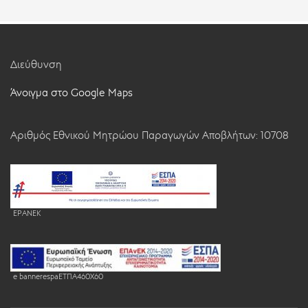
Διεύθυνση
Άνοιγμα στο Google Maps
Αριθμός Εθνικού Μητρώου Παραγωγών Αποβλήτων: 10708
EPANEK
e bannerespaEΤΠΑ460X60