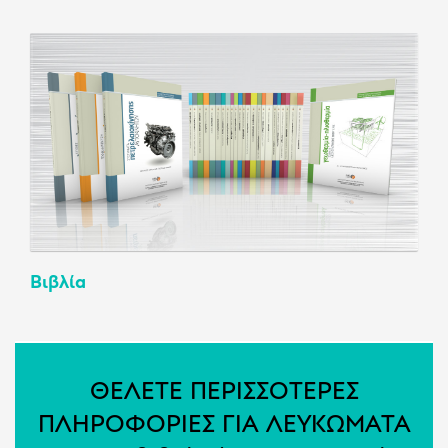
Βιβλία
ΘΕΛΕΤΕ ΠΕΡΙΣΣΟΤΕΡΕΣ
ΠΛΗΡΟΦΟΡΙΕΣ ΓΙΑ ΛΕΥΚΩΜΑΤΑ