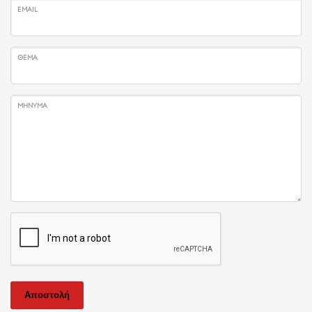
EMAIL
ΘΈΜΑ
ΜΉΝΥΜΑ
Αποστολή