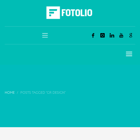
HOME
POSTS TAGGED "GR DESIGN"