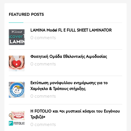
FEATURED POSTS
LAMINA Model FL E FULL SHEET LAMINATOR
0 comments
Φοιτητική Ομάδα Εθελοντικής Αιμοδοσίας
0 comments
Εκτύπωση μονόφυλλου ενημέρωσης για το
Χαμόγελο & Τρόπους στήριξης.
0 comments
Η FOTOLIO και «οι μυστικοί κόσμοι του Ευγένιου
Τριβιζά»
0 comments