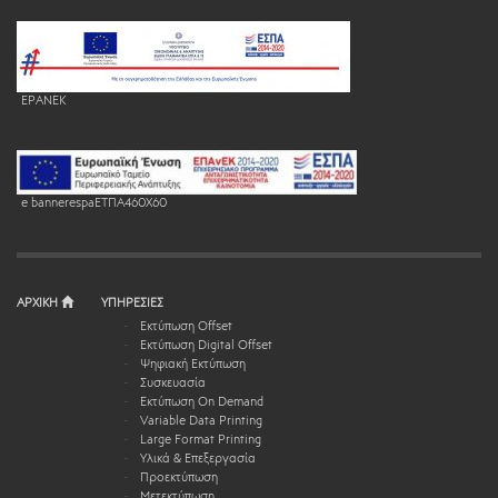
EPANEK
e bannerespaEΤΠΑ460X60
ΑΡΧΙΚΗ
ΥΠΗΡΕΣΙΕΣ
Εκτύπωση Offset
Εκτύπωση Digital Offset
Ψηφιακή Εκτύπωση
Συσκευασία
Εκτύπωση On Demand
Variable Data Printing
Large Format Printing
Υλικά & Επεξεργασία
Προεκτύπωση
Μετεκτύπωση