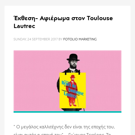
Έκθεση- Αφιέρωμα στον Toulouse
Lautrec
SUNDAY, 24 SEPTEMBER 2017
BY
FOTOLIO MARKETING
“ O μεγάλος καλλιτέχνης δεν είναι της εποχής του,