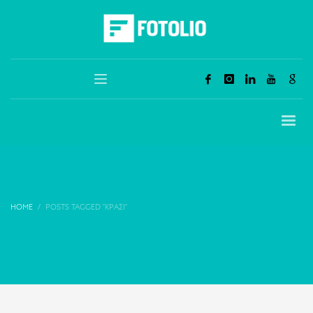
HOME
POSTS TAGGED "ΚΡΑΣΊ"