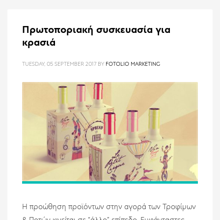
Πρωτοποριακή συσκευασία για
κρασιά
TUESDAY, 05 SEPTEMBER 2017
BY
FOTOLIO MARKETING
Η προώθηση προϊόντων στην αγορά των Τροφίμων