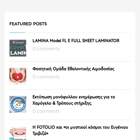
FEATURED POSTS
LAMINA Model FL E FULL SHEET LAMINATOR
0 comments
Φοιτητική Ομάδα Εθελοντικής Αιμοδοσίας
0 comments
Εκτύπωση μονόφυλλου ενημέρωσης για το
Χαμόγελο & Τρόπους στήριξης.
0 comments
Η FOTOLIO και «οι μυστικοί κόσμοι του Ευγένιου
Τριβιζά»