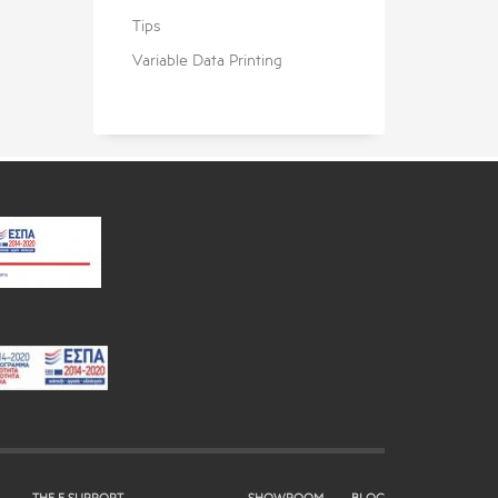
Tips
Variable Data Printing