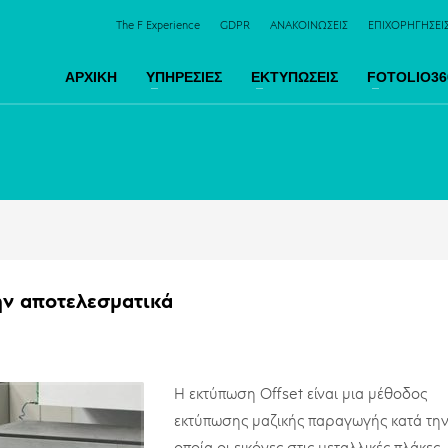
The F Experience
GDPR
ΑΝΑΚΟΙΝΩΣΕΙΣ
ΕΠΙΧΟΡΗΓΗΣΕΙ
ΑΡΧΙΚΗ
ΥΠΗΡΕΣΙΕΣ
ΕΚΤΥΠΩΣΕΙΣ
FOTOLIO36
ην αποτελεσματικά
Η εκτύπωση Offset είναι μια μέθοδος
εκτύπωσης μαζικής παραγωγής κατά τη