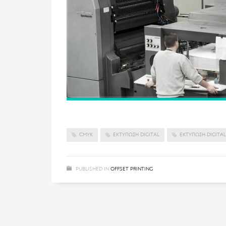
CMYK
ΕΚΤΎΠΩΣΗ DIGITAL
ΕΚΤΎΠΩΣΗ DIGITAL
PUBLISHED IN
OFFSET PRINTING