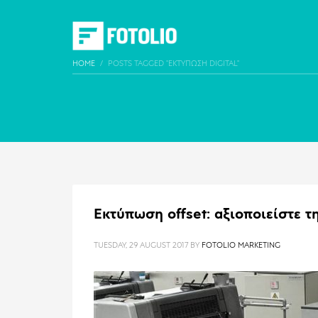
HOME
POSTS TAGGED "ΕΚΤΎΠΩΣΗ DIGITAL"
Εκτύπωση offset: αξιοποιείστε τ
TUESDAY, 29 AUGUST 2017
BY
FOTOLIO MARKETING