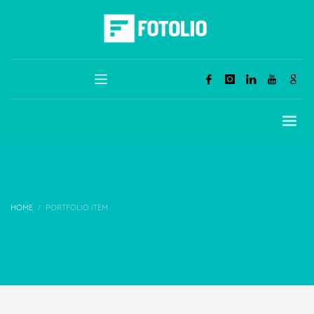
HOME
PORTFOLIO ITEM