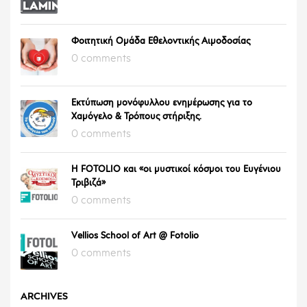
Φοιτητική Ομάδα Εθελοντικής Αιμοδοσίας
0 comments
Εκτύπωση μονόφυλλου ενημέρωσης για το
Χαμόγελο & Τρόπους στήριξης.
0 comments
Η FOTOLIO και «οι μυστικοί κόσμοι του Ευγένιου
Τριβιζά»
0 comments
Vellios School of Art @ Fotolio
0 comments
ARCHIVES