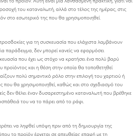
ναι το προϊόν. Αυτή είναι μια λανθασμένη πρακτική, γιατί ναι
 προσοχή του καταναλωτή, αλλά στο τέλος της ημέρας, στις
οϊόν στο εσωτερικό της που θα χρησιμοποιηθεί.
προσδοκίες για τη συσκευασία που ελάχιστα λαμβάνουν
 Για παράδειγμα, δεν μπορεί κανείς να εφαρμόσει
κευασία που έχει ως στόχο να κρατήσει ένα πολύ βαρύ
υ προϊόντος και η θέση στην οποία θα τοποθετηθεί
ίζουν πολύ σημαντικό ρόλο στην επιλογή του χαρτιού ή
 που θα χρησιμοποιηθεί, καθώς και στο σχεδιασμό του
νείς δεν θέλει έναν δυσαρεστημένο καταναλωτή που βρέθηκε
σπάθειά του να το πάρει από το ράφι.
ρέπει να ληφθεί υπόψη πριν από τη δημιουργία της
που το προϊόν έρχεται σε απευθείας επαφή με τη