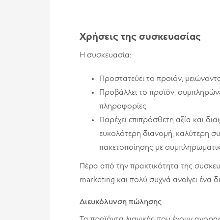
Χρήσεις της συσκευασίας
Η συσκευασία:
Προστατεύει το προϊόν, μειώνοντ
Προβάλλει το προϊόν, συμπληρώνε
πληροφορίες
Παρέχει επιπρόσθετη αξία και δι
ευκολότερη διανομή, καλύτερη σ
πακετοποίησης με συμπληρωματικ
Πέρα από την πρακτικότητα της συσκευα
marketing και πολύ συχνά ανοίγει ένα 
Διευκόλυνση πώλησης
Τα προϊόντα λιανικής που έχουν αγορα