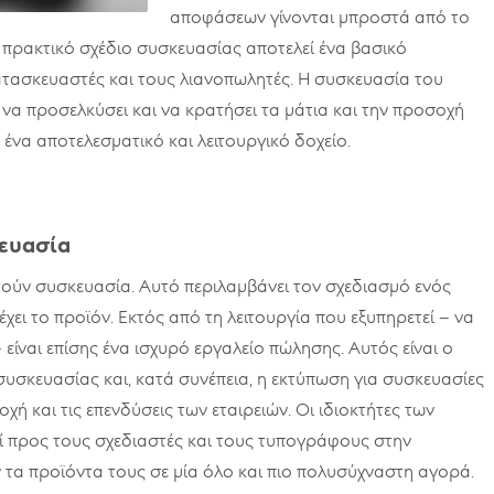
αποφάσεων γίνονται μπροστά από το
ι πρακτικό σχέδιο συσκευασίας αποτελεί ένα βασικό
ατασκευαστές και τους λιανοπωλητές. Η συσκευασία του
α να προσελκύσει και να κρατήσει τα μάτια και την προσοχή
 ένα αποτελεσματικό και λειτουργικό δοχείο.
κευασία
ούν συσκευασία. Αυτό περιλαμβάνει τον σχεδιασμό ενός
έχει το προϊόν. Εκτός από τη λειτουργία που εξυπηρετεί – να
 είναι επίσης ένα ισχυρό εργαλείο πώλησης. Αυτός είναι ο
συσκευασίας και, κατά συνέπεια, η εκτύπωση για συσκευασίες
χή και τις επενδύσεις των εταιρειών. Οι ιδιοκτήτες των
οί προς τους σχεδιαστές και τους τυπογράφους στην
τα προϊόντα τους σε μία όλο και πιο πολυσύχναστη αγορά.