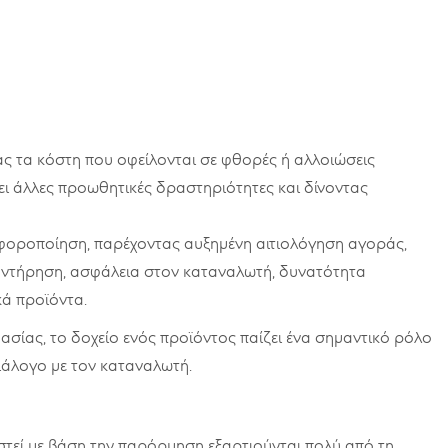
ας τα κόστη που οφείλονται σε φθορές ή αλλοιώσεις
ι άλλες προωθητικές δραστηριότητες και δίνοντας
αφοροποίηση, παρέχοντας αυξημένη αιτιολόγηση αγοράς,
υντήρηση, ασφάλεια στον καταναλωτή, δυνατότητα
ά προϊόντα.
σίας, το δοχείο ενός προϊόντος παίζει ένα σημαντικό ρόλο
διάλογο με τον καταναλωτή.
στεί με βάση την παρόρμηση εξαρτιούνται πολύ από τη