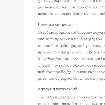
χωρίς να θυμούνται ότι πάνω από όλα εί
μεν είναι η συσκευασία που ελκύει την
περισσότερες περιπτώσεις, είναι το πρ
Πρακτικά ζητήματα
Οι ενδιαφερόμενοι καλλιεργούν συχνά 
υπόψη το προϊόν και τις ιδιότητές του.
οποιοδήποτε είδος χαρτιού για μια συσ
προϊόν στο εσωτερικό της. Το βάρος το
(συνήθως ένα ράφι άγνωστου ύψους) πα
οποιοδήποτε άλλου υλικού συσκευασίας
πυθμένα που θα έχει η συσκευασία. Κα
με το προϊόν χυμένο πάνω του στην προ
Ασφάλεια καταναλωτή
Ένα άλλο παράδειγμα όπου το προϊόν π
συσκευασίας, αφορά στις περιπτώσεις ό