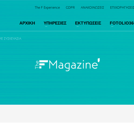
The F Experience
GDPR
ΑΝΑΚΟΙΝΩΣΕΙΣ
ΕΠΙΧΟΡΗΓΗΣΕΙ
ΑΡΧΙΚΗ
ΥΠΗΡΕΣΙΕΣ
ΕΚΤΥΠΩΣΕΙΣ
FOTOLIO36
Ε ΣΥΣΚΕΥΑΣΊΑ