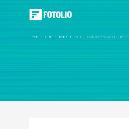
HOME
BLOG
DIGITAL OFFSET
«ΠΑΝΤΡΕΎΟΝΤΑΣ» ΠΡΟΪΌΝ Μ