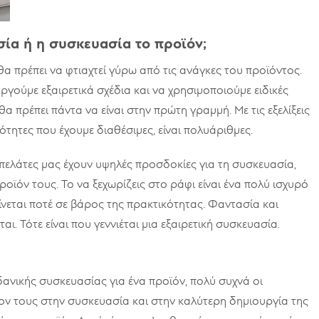
σία ή η συσκευασία το προϊόν;
 πρέπει να φτιαχτεί γύρω από τις ανάγκες του προϊόντος.
ργούμε εξαιρετικά σχέδια και να χρησιμοποιούμε ειδικές
θα πρέπει πάντα να είναι στην πρώτη γραμμή. Με τις εξελίξεις
ότητες που έχουμε διαθέσιμες, είναι πολυάριθμες.
ι πελάτες μας έχουν υψηλές προσδοκίες για τη συσκευασία,
οϊόν τους. Το να ξεχωρίζεις στο ράφι είναι ένα πολύ ισχυρό
ίνεται ποτέ σε βάρος της πρακτικότητας. Φαντασία και
ι. Τότε είναι που γεννιέται μια εξαιρετική συσκευασία.
ιδανικής συσκευασίας για ένα προϊόν, πολύ συχνά οι
ν τους στην συσκευασία και στην καλύτερη δημιουργία της