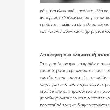
ράφι, ένα ελκυστικό, μοναδικό αλλά κα
ανταγωνιστικό πλεονέκτημα για τους κ
προϊόντος πρέπει να είναι ελκυστική γι
των καταναλωτών, και να χρησιμεύει ως
Απαίτηση για ελκυστική συσ
Τα περισσότερα φυσικά προϊόντα απαιτ
κουτιού ή ενός περιτύλιγματος που περι
κρατάει και να προστατεύει το προϊόν –
λόγος για τον οποίο ο σχεδιασμός της 
κερδίζει όλο και περισσότερο την προσο
μαρκών γίνονται όλο και πιο απαιτητικ
προσπάθειά τους να διαφοροποιήσουν 