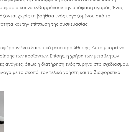
ηροφορία και να ενθαρρύνουν την απόφαση αγοράς. Ένας
ζονται χωρίς τη βοήθεια ενός εργαζομένου από το
ότητα και την επίπτωση της συσκευασίας.
οσφέρουν ένα εξαιρετικό μέσο προώθησης. Αυτό μπορεί να
ίησης των προϊόντων. Επίσης, η χρήση των μεταβλητών
ρες ανάγκες, όπως η διατήρηση ενός πυρήνα στο σχεδιασμού,
ογα με το σκοπό, τον τελικό χρήστη και τα διαφορετικά