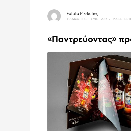
Fotolio Marketing
TUESDAY, 12 SEPTEMBER 2017
/
PUBLISHED 
«Παντρεύοντας» πρ