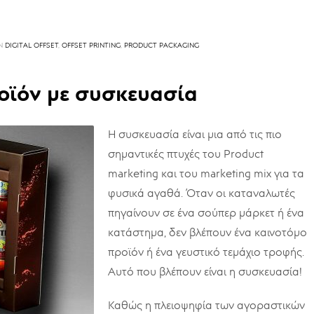
IN
DIGITAL OFFSET
,
OFFSET PRINTING
,
PRODUCT PACKAGING
οϊόν με συσκευασία
Η συσκευασία είναι μια από τις πιο
σημαντικές πτυχές του Product
marketing και του marketing mix για τα
φυσικά αγαθά. Όταν οι καταναλωτές
πηγαίνουν σε ένα σούπερ μάρκετ ή ένα
κατάστημα, δεν βλέπουν ένα καινοτόμο
προϊόν ή ένα γευστικό τεμάχιο τροφής.
Αυτό που βλέπουν είναι η συσκευασία!
Καθώς η πλειοψηφία των αγοραστικών