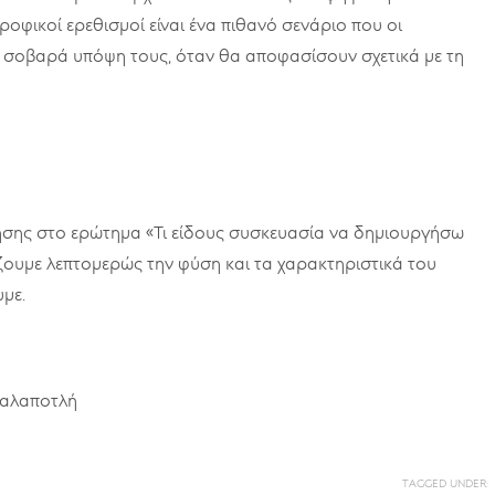
ροφικοί ερεθισμοί είναι ένα πιθανό σενάριο που οι
 σοβαρά υπόψη τους, όταν θα αποφασίσουν σχετικά με τη
σης στο ερώτημα «Τι είδους συσκευασία να δημιουργήσω
ρίζουμε λεπτομερώς την φύση και τα χαρακτηριστικά του
με.
 Καλαποτλή
TAGGED UNDER: