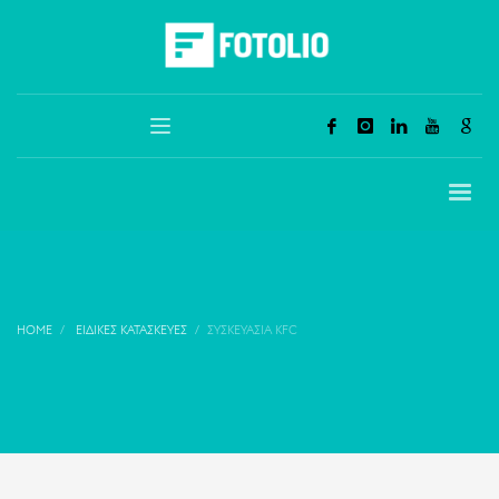
HOME
ΕΙΔΙΚΈΣ ΚΑΤΑΣΚΕΥΈΣ
ΣΥΣΚΕΥΑΣΊΑ KFC