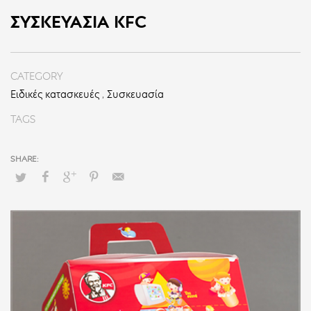
ΣΥΣΚΕΥΑΣΊΑ KFC
CATEGORY
Ειδικές κατασκευές
,
Συσκευασία
TAGS