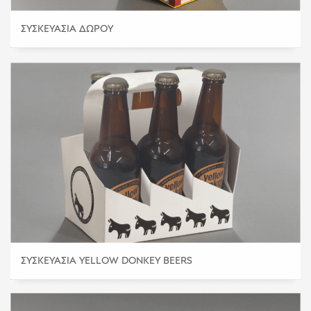
ΣΥΣΚΕΥΑΣΊΑ ΔΏΡΟΥ
ΣΥΣΚΕΥΑΣΊΑ YELLOW DONKEY BEERS