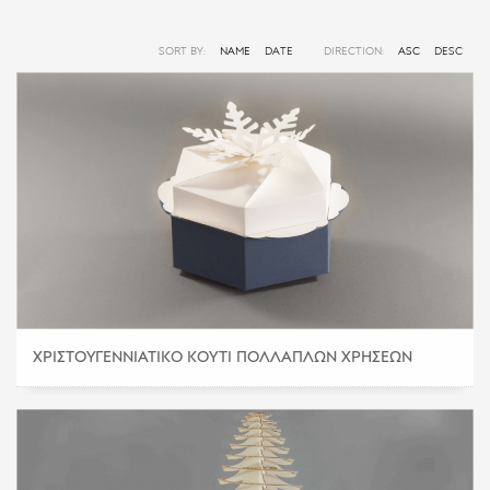
SORT BY:
NAME
DATE
DIRECTION:
ASC
DESC
ΧΡΙΣΤΟΥΓΕΝΝΙΆΤΙΚΟ ΚΟΥΤΊ ΠΟΛΛΑΠΛΏΝ ΧΡΉΣΕΩΝ