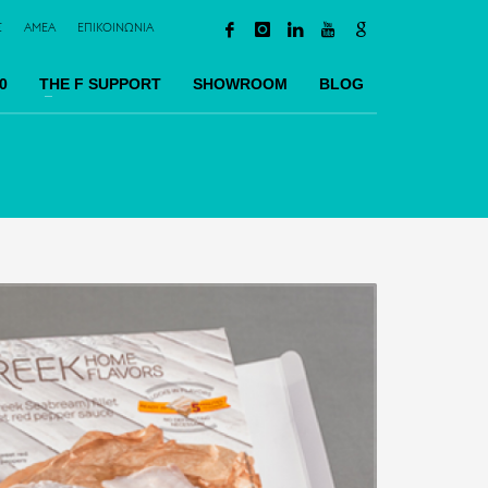
Σ
AMEA
ΕΠΙΚΟΙΝΩΝΙΑ
0
TΗΕ F SUPPORT
SHOWROOM
BLOG