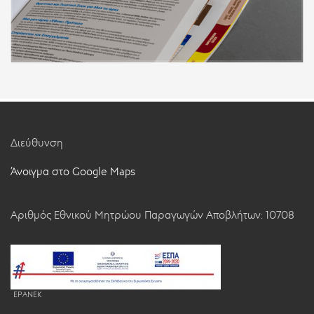
Διεύθυνση
Άνοιγμα στο Google Maps
Αριθμός Εθνικού Μητρώου Παραγωγών Αποβλήτων: 10708
EPANEK