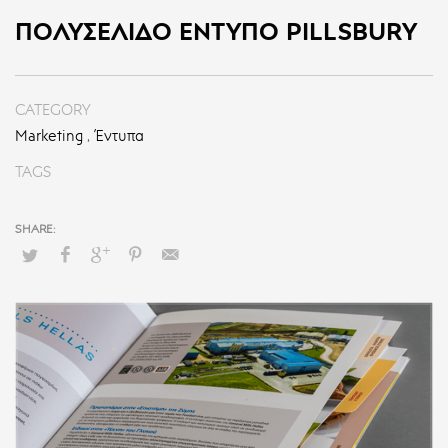
ΠΟΛΥΣΈΛΙΔΟ ΈΝΤΥΠΟ PILLSBURY
CATEGORY
Marketing
,
Έντυπα
TAGS