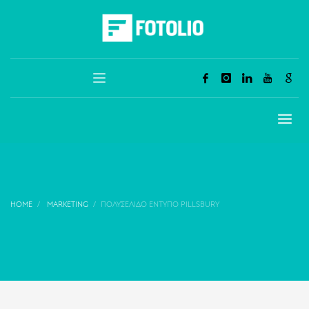
HOME
MARKETING
ΠΟΛΥΣΈΛΙΔΟ ΈΝΤΥΠΟ PILLSBURY