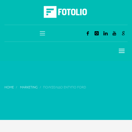
HOME
MARKETING
ΠΟΛΥΣΈΛΙΔΟ ΈΝΤΥΠΟ FORD