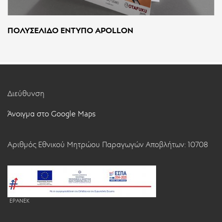
ΠΟΛΥΣΈΛΙΔΟ ΈΝΤΥΠΟ APOLLON
Διεύθυνση
Άνοιγμα στο Google Maps
Αριθμός Εθνικού Μητρώου Παραγωγών Αποβλήτων: 10708
EPANEK