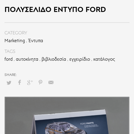
ΠΟΛΥΣΈΛΙΔΟ ΈΝΤΥΠΟ FORD
CATEGORY
Marketing
,
Έντυπα
TAGS
ford
,
αυτοκίνητα
,
βιβλιοδεσία
,
εγχειρίδιο
,
κατάλογος