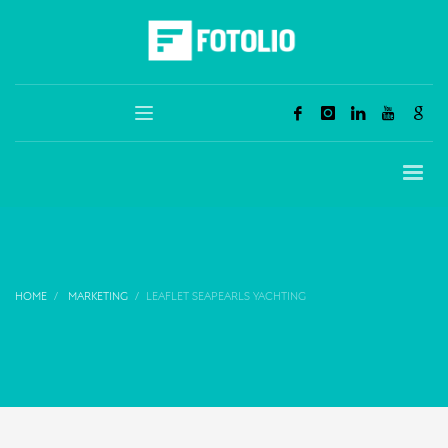
HOME
MARKETING
LEAFLET SEAPEARLS YACHTING