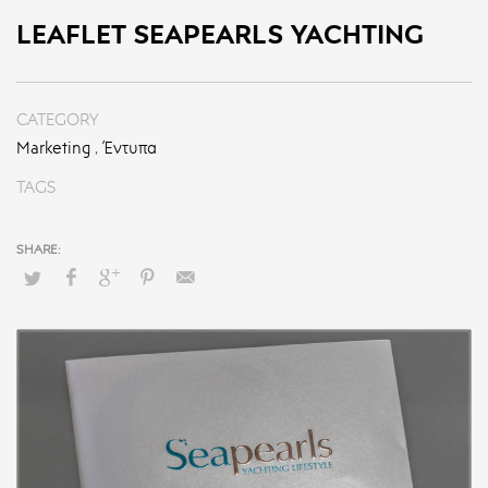
LEAFLET SEAPEARLS YACHTING
CATEGORY
Marketing
,
Έντυπα
TAGS