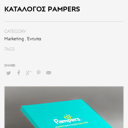
ΚΑΤΆΛΟΓΟΣ PAMPERS
CATEGORY
Marketing
,
Έντυπα
TAGS