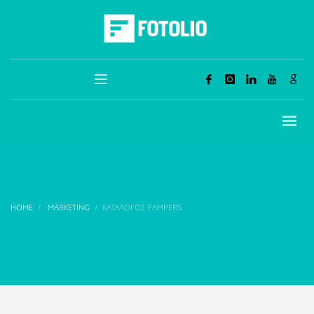
HOME
MARKETING
ΚΑΤΆΛΟΓΟΣ PAMPERS