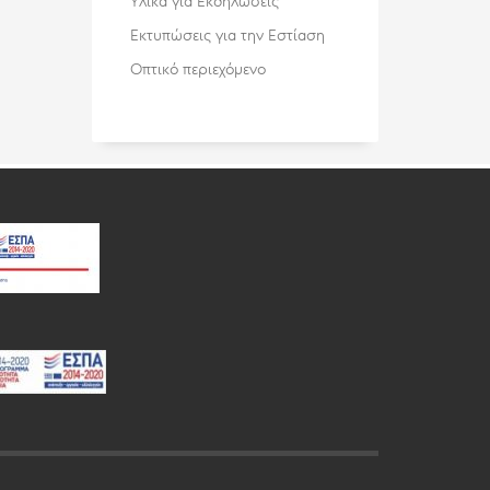
Υλικά για Εκδηλώσεις
Εκτυπώσεις για την Εστίαση
Οπτικό περιεχόμενο